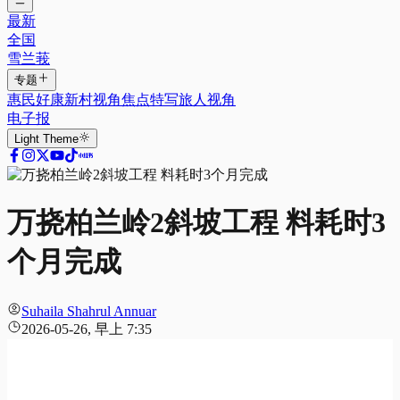
最新
全国
雪兰莪
专题
惠民好康
新村视角
焦点特写
旅人视角
电子报
Light
Theme
万挠柏兰岭2斜坡工程 料耗时3
个月完成
Suhaila Shahrul Annuar
2026-05-26, 早上 7:35