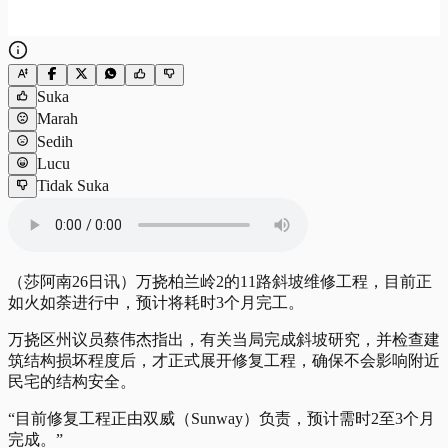
Suka
Marah
Sedih
Lucu
Tidak Suka
（莎阿南26日讯）万挠柏兰岭2的11路斜坡维修工程，目前正
如火如荼进行中，预计将耗时3个月完工。
万挠区州议员蔡伟杰指出，有关当局完成斜坡研究，并检查建
筑结构损坏程度后，才正式展开修复工程，确保不会影响附近
民宅的结构安全。
“目前修复工程正由双威（Sunway）负责，预计需时2至3个月
完成。”