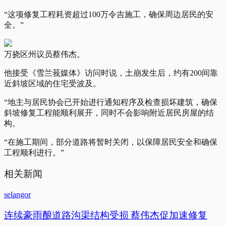
“这项修复工程耗资超过100万令吉施工，确保周边居民的安
全。”
万挠区州议员蔡伟杰。
他接受《雪兰莪媒体》访问时说，土崩发生后，约有200间靠
近斜坡区域的住宅受波及。
“地主与居民协会已开始进行通知程序及检查损坏建筑，确保
斜坡修复工程能顺利展开，同时不会影响附近居民房屋的结
构。
“在施工期间，部分道路将暂时关闭，以保障居民安全和确保
工程顺利进行。”
相关新闻
selangor
连续豪雨酿道路沟渠结构受损 蔡伟杰促加速修复