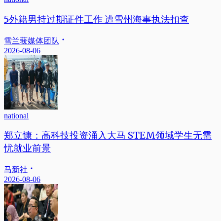
5外籍男持过期证件工作 遭雪州海事执法扣查
雪兰莪媒体团队
2026-08-06
national
郑立慷：高科技投资涌入大马 STEM领域学生无需
忧就业前景
马新社
2026-08-06