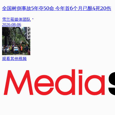
全国树倒事故5年夺50命 今年首6个月已酿4死20伤
雪兰莪媒体团队
2026-08-06
观看其他视频