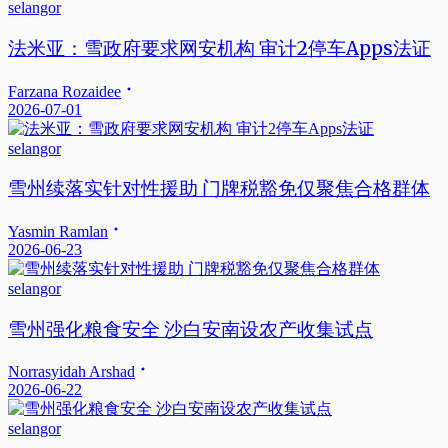
selangor
法米亚：雪政府要求网安机构 审计2停车Apps法证
Farzana Rozaidee
2026-07-01
selangor
雪州续落实针对性援助 门牌税豁免仅聚焦合格群体
Yasmin Ramlan
2026-06-23
selangor
雪州强化粮食安全 沙白安南设农产收集试点
Norrasyidah Arshad
2026-06-22
selangor