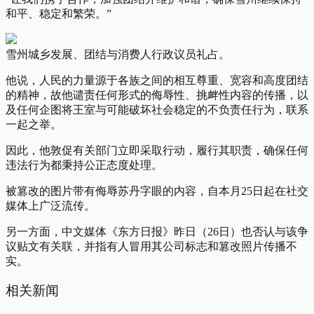
和平、稳定和繁荣。”
雪州城乡发展、团结与消费人行政议员礼占。
他说，人民的力量源于各族之间的相互尊重、宽容和高度团结
的精神，故他谴责任何形式的侮辱性、挑衅性内容的传播，以
及任何企图将王室与可能破坏社会稳定的不负责任行为，联系
一起之举。
因此，他敦促有关部门立即采取行动，履行其职责，确保任何
违法行为都秉持公正态度处理。
被篡改的图片带有侮辱苏丹字眼的内容，自本月25日起在社交
媒体上广泛流传。
另一方面，中文媒体《东方日报》昨日（26日）也否认与该争
议贴文有关联，并指有人冒用其公司标志和篡改照片传播不
实。
相关新闻