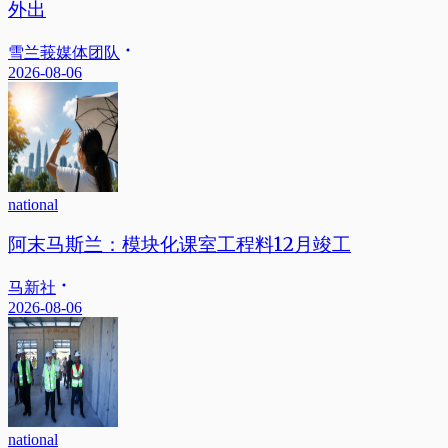
外出
雪兰莪媒体团队
2026-08-06
national
阿末马斯兰：模块化课室工程料12月竣工
马新社
2026-08-06
national