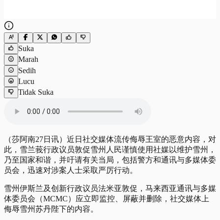
Suka
Marah
Sedih
Lucu
Tidak Suka
（莎阿南27日讯）近日社交媒体流传侮辱王室的恶意内容，对
此，雪兰莪行政议员敦促雪州人民谨慎使用社媒以维护雪州，
乃至国家和谐，并吁请有关当局，包括警方和通讯与多媒体委
员会，迅速对涉案人士采取严厉行动。
雪州伊斯兰及创新行政议员法米亚敦促，马来西亚通讯与多媒
体委员会（MCMC）应立即监控、屏蔽并删除，社交媒体上
侮辱雪州苏丹陛下的内容。