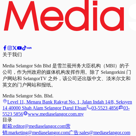
关于我们
Media Selangor Sdn Bhd 是雪兰莪州务大臣机构（MBI）的子
公司，作为州政府的媒体机构发挥作用。除了 Selangorkini 门
户网站和 SelangorTV 之外，该公司还出版中文、淡米尔文和
英文的门户网站和报纸。
Media Selangor Sdn. Bhd.
Level 11, Menara Bank Rakyat No. 1, Jalan Indah 14/8, Seksyen
14 40000 Shah Alam Selangor Darul Ehsan
03-5523 4856
03-
5523 5856
www.mediaselangor.com.my
目录
邮箱:
editor@mediaselangor.com
营
销:
marketing@mediaselangor.com
广告:
sales@mediaselangor.com