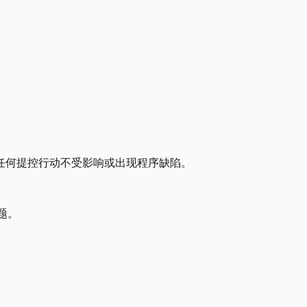
任何提控行动不受影响或出现程序缺陷。
题。