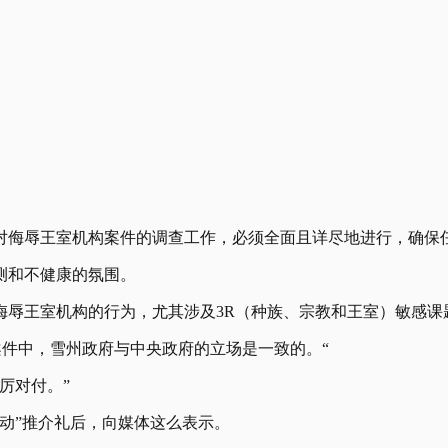
针对侮辱王室机构案件的调查工作，必须全面且详尽地进行，确保
测和不健康的氛围。
侮辱王室机构的行为，尤其涉及3R（种族、宗教和王室）敏感课
案件中，雪州政府与中央政府的立场是一致的。“
厉对付。”
运动”推介礼后，向媒体这么表示。