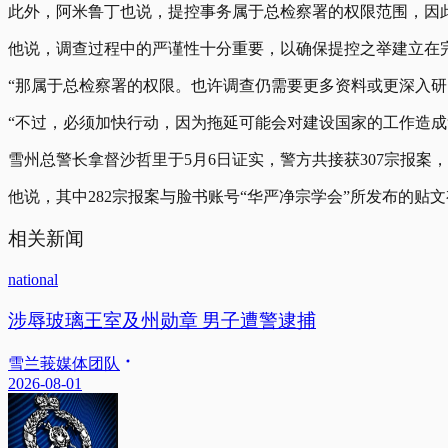
此外，阿米鲁丁也说，提控事务属于总检察署的权限范围，因
他说，调查过程中的严谨性十分重要，以确保提控之举建立在
“那属于总检察署的权限。也许调查仍需要更多资料或更深入
“不过，必须加快行动，因为拖延可能会对建设国家的工作造成
雪州总警长拿督沙哲里于5月6日证实，警方共接获307宗报
他说，其中282宗报案与脸书账号“华严净宗学会”所发布的贴文有关，7宗报
相关新闻
national
涉辱玻璃王室及州勋章 男子遭警逮捕
雪兰莪媒体团队
2026-08-01