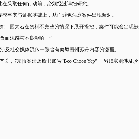
此在采取任何行动前，必须经过详细研究。
完整事实与证据基础上，从而避免法庭案件出现漏洞。
研究，因为若在资料不完整的情况下展开提控，案件可能会出现
负面观感与不良影响。”
案，涉及社交媒体流传一张含有侮辱雪州苏丹内容的漫画。
案涉及脸书账号“Beo Choon Yap” ，另18宗则涉及脸书账号 