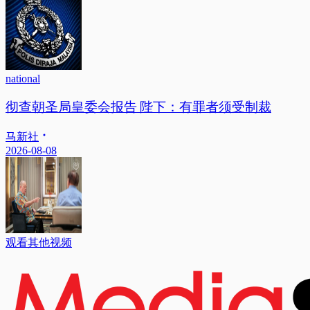
national
彻查朝圣局皇委会报告 陛下：有罪者须受制裁
马新社
2026-08-08
观看其他视频