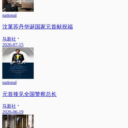
national
汶莱苏丹华诞国家元首献祝福
马新社
2026-07-15
national
元首接见全国警察总长
马新社
2026-06-19