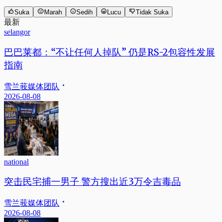
Suka
Marah
Sedih
Lucu
Tidak Suka
最新
selangor
巴巴莱都：“不让任何人掉队” 仍是RS-2包容性发展
指南
雪兰莪媒体团队
2026-08-08
national
突击民宅捕一男子 警方搜出近3万令吉毒品
雪兰莪媒体团队
2026-08-08