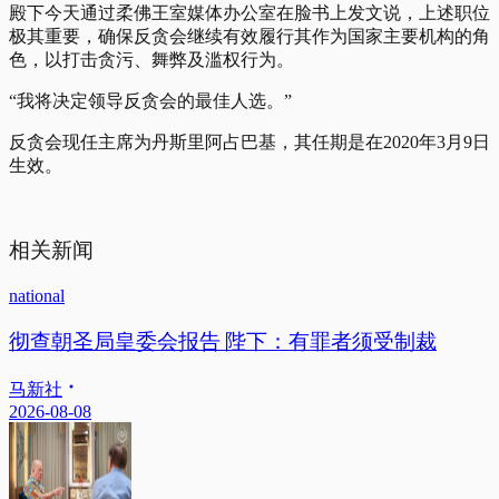
殿下今天通过柔佛王室媒体办公室在脸书上发文说，上述职位
极其重要，确保反贪会继续有效履行其作为国家主要机构的角
色，以打击贪污、舞弊及滥权行为。
“我将决定领导反贪会的最佳人选。”
反贪会现任主席为丹斯里阿占巴基，其任期是在2020年3月9日
生效。
相关新闻
national
彻查朝圣局皇委会报告 陛下：有罪者须受制裁
马新社
2026-08-08