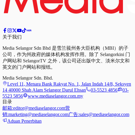
关于我们
Media Selangor Sdn Bhd 是雪兰莪州务大臣机构（MBI）的子
公司，作为州政府的媒体机构发挥作用。除了 Selangorkini 门
户网站和 SelangorTV 之外，该公司还出版中文、淡米尔文和
英文的门户网站和报纸。
Media Selangor Sdn. Bhd.
Level 11, Menara Bank Rakyat No. 1, Jalan Indah 14/8, Seksyen
14 40000 Shah Alam Selangor Darul Ehsan
03-5523 4856
03-
5523 5856
www.mediaselangor.com.my
目录
邮箱:
editor@mediaselangor.com
营
销:
marketing@mediaselangor.com
广告:
sales@mediaselangor.com
Aduan Penerbitan