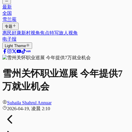
最新
全国
雪兰莪
专题
惠民好康
新村视角
焦点特写
旅人视角
电子报
Light
Theme
雪州关怀职业巡展 今年提供7
万就业机会
Suhaila Shahrul Annuar
2026-04-19, 凌晨 2:10