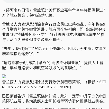
（莎阿南19日讯）雪兰莪州关怀职业嘉年华今年将提供超过7
万个就业机会，包括高薪职位。
雪兰莪人力资源及消除贫穷行政议员巴巴莱都说，今年将在9
个县举办的关怀职业巡展，就有两个特别的，即“高级关怀职
业展”和“特殊关怀职业展”，预计将吸引本地和国际雇主的参
与，从而为民众创造更多就业机会。
“去年，我们提供了约7万个工作岗位。因此，今年预计数量将
增加或接近这数字。”
“这包括将于6月或7月举办的‘高级关怀职业展’，提供人工智
能、集成电路设计和航空等领域的高薪职位。”
雪兰莪人力资源及消除贫穷行政议员巴巴莱都。（摄影：SITI
ROHAIZAH ZAINAL/SELANGORKINI）
巴巴莱都告诉《雪兰莪媒体》说，此外，定于10月举办的特殊
关怀职业展，将为残疾人士和长者等弱势群体提供就业机会。