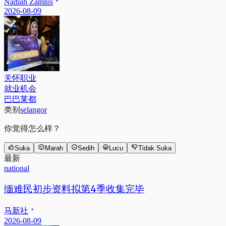
Nadiah Zamlus
2026-08-09
关怀职业
就业机会
巴巴莱都
类别
selangor
你觉得怎么样？
Suka
Marah
Sedih
Lucu
Tidak Suka
最新
national
缅难民初步资料拟第4季收集完毕
马新社
2026-08-09