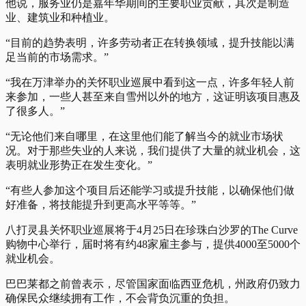
他说，服务业仍是嘉年华期间的主要职业贡献，其次是制造
业、建筑业和种植业。
“目前的趋势表明，许多劳动者正在转换领域，提升技能以满
足当前的市场需求。”
“我在万津举办的关怀职业巡展中看到这一点，许多年轻人前
来参加，一些人甚至来自雪州以外的地方，这证明该项目惠及
了很多人。”
“无论他们来自哪里，在这里他们能了解当今的就业市场状
况。对于那些失业的人来说，我们提供了大量的就业机会，这
表明就业形势正在发生变化。”
“有些人参加这个项目后还能学习或提升技能，以确保他们做
好准备，将技能提升到更高水平等等。”
八打灵县关怀职业巡展将于4月25日在珍珠白沙罗的The Curve
购物中心举行，届时将有约48家雇主参与，提供4000至5000个
就业机会。
巴巴莱都之前曾表示，尽管国家面临西亚危机，州政府仍致力
确保民众继续拥有工作，不会背负沉重的负担。