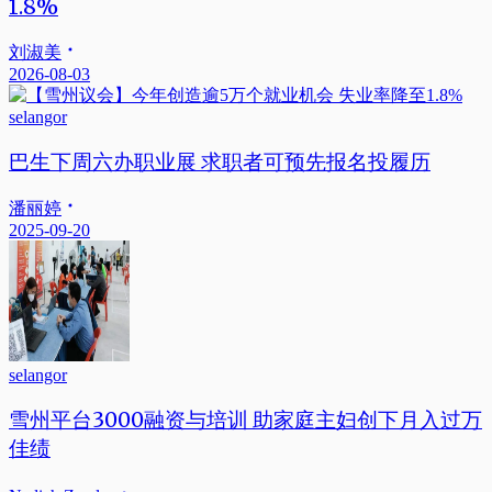
1.8%
刘淑美
2026-08-03
selangor
巴生下周六办职业展 求职者可预先报名投履历
潘丽婷
2025-09-20
selangor
雪州平台3000融资与培训 助家庭主妇创下月入过万
佳绩