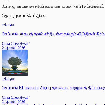
மேற்கு ஜாவா மாகாணத்தின் தலைநகரான பண்டுங் 24 லட்சம் மக்
தொடர்புடைய செய்திகள்
selangor
செப்பாங் பந்தயத் தளம் சுற்றியுள்ள தங்கும் விடுதிகள் நிரம
Chua Chee Hwai
2 ஆகஸ்ட் 2026
selangor
செப்பாங் F1 பந்தயம்; சிறப்பு தள்ளுபடி சுற்றுலாத் திட்டங்க
Chua Chee Hwai
2 ஆகஸ்ட் 2026