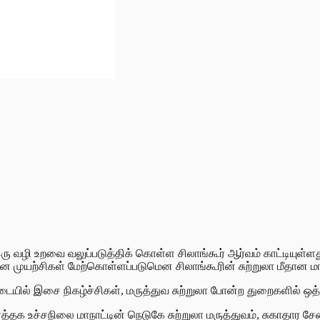
ி உறவை வலுப்படுத்திக் கொள்ள சிலாங்கூர் ஆர்வம் காட்டியுள்ளது. க
 முயற்சிகள் மேற்கொள்ளப்படுமென சிலாங்கூரின் சுற்றுலா மீதான மாநில 
இடையில் இசை நிகழ்ச்சிகள், மருத்துவ சுற்றுலா போன்ற துறைகளில் ஒ
த்தக உச்சநிலை மாநாட்டின் நெடுகே சுற்றுலா மருத்துவம், சுகாதார ச