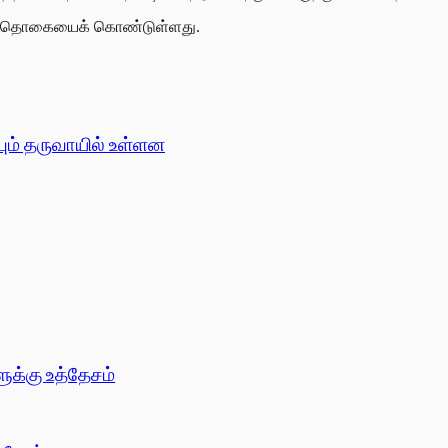
கட் தொகையைக் கொண்டுள்ளது.
்பும் தருவாயில் உள்ளன
ளுக்கு உத்தேசம்