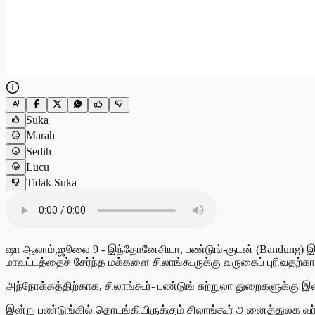
Suka
Marah
Sedih
Lucu
Tidak Suka
ஷா ஆலாம்,ஜூலை 9 - இந்தோனேசியா, பண்டுங்-குடன் (Bandung) இரு வழ
மாவட்டத்தைச் சேர்ந்த மக்களை சிலாங்கூருக்கு வருகைப் புரிவதற்கான
அந்நோக்கத்திற்காக, சிலாங்கூர்- பண்டுங் சுற்றுலா துறைகளுக்கு 
இன்று பண்டுங்கில் தொடங்கியிருக்கும் சிலாங்கூர் அனைத்துலக வர்