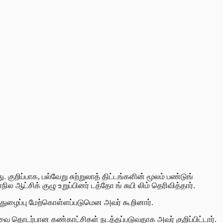
ுறிப்பாக, பல்வேறு சுற்றுலாத் திட்டங்களின் மூலம் பண்டுங்
ஆட்சிக் குழு உறுப்பினர் டத்தோ ங் சுயி லிம் தெரிவித்தார்.
த்துழைப்பு மேற்கொள்ளப்படுமென அவர் கூறினார்.
ேவை தொடர்பான கண்காட்சிகள் நடத்தப்படுவதாக அவர் குறிப்பிட்டார்.