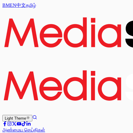
BM
EN
中文
தமிழ்
Light
Theme
அண்மைய செய்திகள்