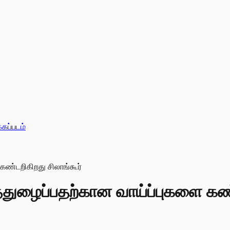
்கப்படம்
துழைப்பதற்கான வாய்ப்புகளை கண்ட