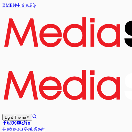
BM
EN
中文
தமிழ்
Light
Theme
அண்மைய செய்திகள்