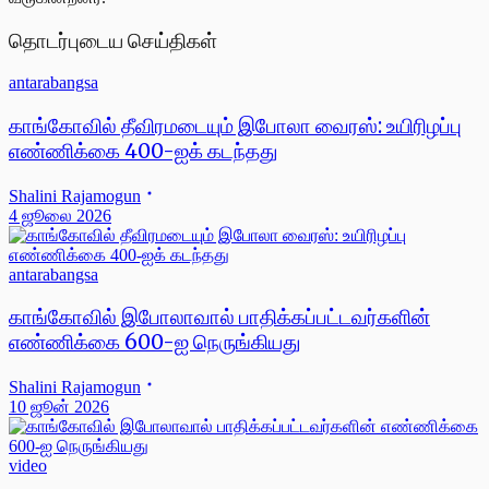
தொடர்புடைய செய்திகள்
antarabangsa
காங்கோவில் தீவிரமடையும் இபோலா வைரஸ்: உயிரிழப்பு
எண்ணிக்கை 400-ஐக் கடந்தது
Shalini Rajamogun
4 ஜூலை 2026
antarabangsa
காங்கோவில் இபோலாவால் பாதிக்கப்பட்டவர்களின்
எண்ணிக்கை 600-ஐ நெருங்கியது
Shalini Rajamogun
10 ஜூன் 2026
video