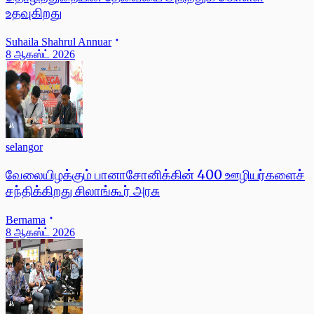
உதவுகிறது
Suhaila Shahrul Annuar
8 ஆகஸ்ட் 2026
selangor
வேலையிழக்கும் பானாசோனிக்கின் 400 ஊழியர்களைச்
சந்திக்கிறது சிலாங்கூர் அரசு
Bernama
8 ஆகஸ்ட் 2026