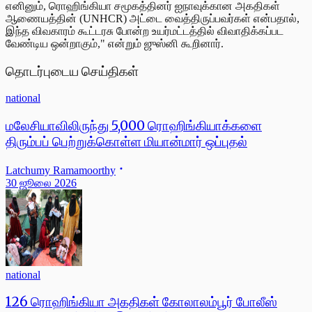
எனினும், ரொஹிங்கியா சமூகத்தினர் ஐநாவுக்கான அகதிகள்
ஆணையத்தின் (UNHCR) அட்டை வைத்திருப்பவர்கள் என்பதால்,
இந்த விவகாரம் கூட்டரசு போன்ற உயர்மட்டத்தில் விவாதிக்கப்பட
வேண்டிய ஒன்றாகும்," என்றும் ஜுஸ்னி கூறினார்.
தொடர்புடைய செய்திகள்
national
மலேசியாவிலிருந்து 5,000 ரொஹிங்கியாக்களை
திரும்பப் பெற்றுக்கொள்ள மியான்மார் ஒப்புதல்
Latchumy Ramamoorthy
30 ஜூலை 2026
national
126 ரொஹிங்கியா அகதிகள் கோலாலம்பூர் போலீஸ்