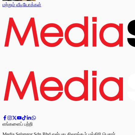
மற்றும் வீடியோக்கள்
எங்களைப் பற்றி
Media Selangor Sdn Bhd என்பது சிலாங்கூர் மந்திரி பெசார்