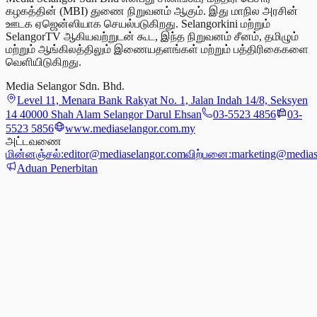
கழகத்தின் (MBI) துணை நிறுவனம் ஆகும். இது மாநில அரசின்
ஊடக ஏஜென்ஸியாக செயல்படுகிறது. Selangorkini மற்றும்
SelangorTV ஆகியவற்றுடன் கூட, இந்த நிறுவனம் சீனம், தமிழும்
மற்றும் ஆங்கிலத்திலும் இணையதளங்கள் மற்றும் பத்திரிகைகளை
வெளியிடுகிறது.
Media Selangor Sdn. Bhd.
Level 11, Menara Bank Rakyat No. 1, Jalan Indah 14/8, Seksyen
14 40000 Shah Alam Selangor Darul Ehsan
03-5523 4856
03-
5523 5856
www.mediaselangor.com.my
அட்டவணை
மின்னஞ்சல்:
editor@mediaselangor.com
விற்பனை:
marketing@medias
Aduan Penerbitan