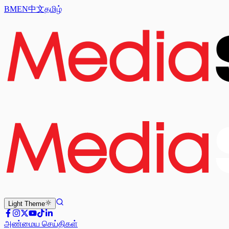
BM
EN
中文
தமிழ்
Light
Theme
அண்மைய செய்திகள்