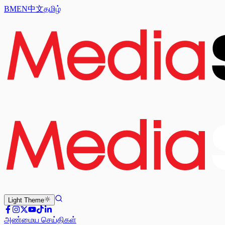
BM
EN
中文
தமிழ்
Light
Theme
அண்மைய செய்திகள்