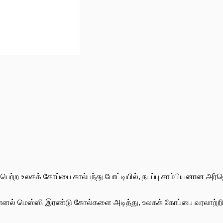
ைபெற்ற உலகக் கோப்பை கால்பந்து போட்டியில், நடப்பு சாம்பியனான அ
யோனல் மெஸ்ஸி இரண்டு கோல்களை அடித்து, உலகக் கோப்பை வரலாற்றில