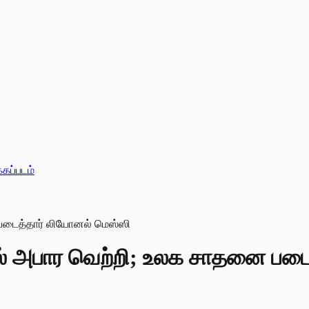
்கப்படம்
ல் அபார வெற்றி; உலக சாதனை படை