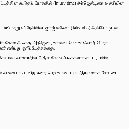
்தின் கூடுதல் நேரத்தில் (Injury time) அர்ஜென்டினா அணியின்
ine) மற்றும் பிரேசிலின் ஜார்ஜின்ஹோ (Jairzinho) ஆகியோருடன்
்ரிக் கோல் அடித்து அர்ஜென்டினாவை 3-0 என வெற்றி பெறச்
் என்பது குறிப்பிடத்தக்கது.
ோப்பை வரலாற்றின் அதிக கோல் அடித்தவர்கள் பட்டியலில்
ல் விளையாடிய வீரர் என்ற பெருமையையும், ஆறு உலகக் கோப்பை