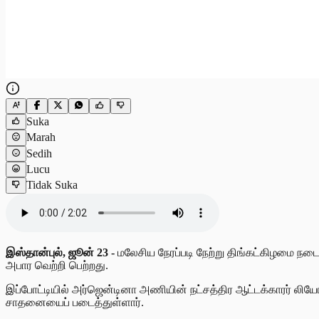
Suka
Marah
Sedih
Lucu
Tidak Suka
இஸ்தான்புல், ஜூன் 23 -
மலேசிய நேரப்படி நேற்று திங்கட்கிழமை நட
அபார வெற்றி பெற்றது.
இப்போட்டியில் அர்ஜென்டினா அணியின் நட்சத்திர ஆட்டக்காரர் லி
சாதனையைப் படைத்துள்ளார்.