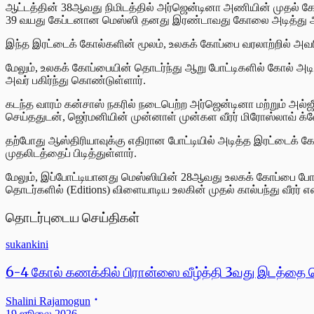
ஆட்டத்தின் 38ஆவது நிமிடத்தில் அர்ஜென்டினா அணியின் முதல் கோ
39 வயது கேப்டனான மெஸ்ஸி தனது இரண்டாவது கோலை அடித்து அண
இந்த இரட்டைக் கோல்களின் மூலம், உலகக் கோப்பை வரலாற்றில் அ
மேலும், உலகக் கோப்பையின் தொடர்ந்து ஆறு போட்டிகளில் கோல் அடித
அவர் பகிர்ந்து கொண்டுள்ளார்.
கடந்த வாரம் கன்சாஸ் நகரில் நடைபெற்ற அர்ஜென்டினா மற்றும் அல்ஜ
செய்ததுடன், ஜெர்மனியின் முன்னாள் முன்கள வீரர் மிரோஸ்லாவ் க்ள
தற்போது ஆஸ்திரியாவுக்கு எதிரான போட்டியில் அடித்த இரட்டைக் 
முதலிடத்தைப் பிடித்துள்ளார்.
மேலும், இப்போட்டியானது மெஸ்ஸியின் 28ஆவது உலகக் கோப்பை போட்
தொடர்களில் (Editions) விளையாடிய உலகின் முதல் கால்பந்து வீரர
தொடர்புடைய செய்திகள்
sukankini
6-4 கோல் கணக்கில் பிரான்ஸை வீழ்த்தி 3வது இடத்தை 
Shalini Rajamogun
19 ஜூலை 2026