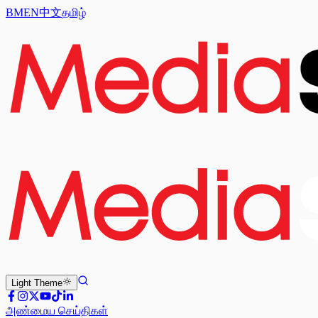
BM
EN
中文
தமிழ்
Light
Theme
அண்மைய செய்திகள்