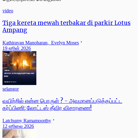
video
Tiga kereta mewah terbakar di parkir Lotus
Ampang
Kathiravan Manoharan
,
Evelyn Moses
19 ஜூன் 2026
selangor
வயிற்றில் என்ன பொருள் ? - அவமானப்படுத்தப்பட்ட
கர்ப்பிணி; லோட்டஸ் தீவிர விசாரணை!
Latchumy Ramamoorthy
12 ஜூலை 2026