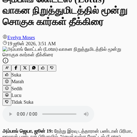
வாகன நிறுத்துமிடத்தில் மூன்று
சொகுசு கார்கள் தீக்கிரை
Evelyn Moses
19 ஜூன் 2026, 3:51 AM
Suka
Marah
Sedih
Lucu
Tidak Suka
அம்பாங் ஜெயா, ஜூன் 19:
நேற்று இரவு டத்தாரான் பண்டான் பிரிமா,
ஜாலான் பண்டான் பிரிமாவில் அமைந்துள்ள லோட்டஸ் (Lotus)