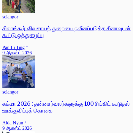
selangor
சிலாங்கூர் விவசாயத் துறையை நவீனப்படுத்த சீனாவுடன்
கூட்டு ஒத்துழைப்பு
Pan Li Ting
9 ஆகஸ்ட் 2026
selangor
சுக்மா 2026 : தன்னார்வலர்களுக்கு 100 ரிங்கிட் கூடுதல்
ஊக்குவிப்புத் தொகை
Aida Nyan
9 ஆகஸ்ட் 2026