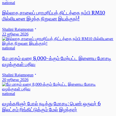
national
இல்லாத சாலைப் பராமரிப்புத் திட்டத்தை நம்பி RM10
மில்லியனை இழந்த நிறுவன இயக்குநர்!
Shalini Rajamogun
22 ஜூலை 2026
national
மே மாதம் வரை 8,000-க்கும் மேற்பட்ட இணைய மோசடி
வழக்குகள் பதிவு
Shalini Rajamogun
20 ஜூலை 2026
national
வழக்கறிஞர் போல் நடித்து மோசடி: பெண் ஒருவர் 6
இலட்சம் ரிங்கிட்டுக்கும் மேல் இழந்தார்