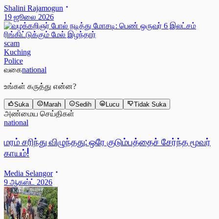
Shalini Rajamogun
19 ஜூலை 2026
scam
Kuching
Police
வகை
national
உங்கள் கருத்து என்ன?
Suka
Marah
Sedih
Lucu
Tidak Suka
அண்மைய செய்திகள்
national
மரம் சரிந்து விழுந்தது: ஒரே குடும்பத்தைச் சேர்ந்த மூவர்
காயம்!
Media Selangor
9 ஆகஸ்ட் 2026