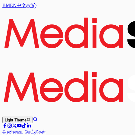
BM
EN
中文
தமிழ்
Light
Theme
அண்மைய செய்திகள்