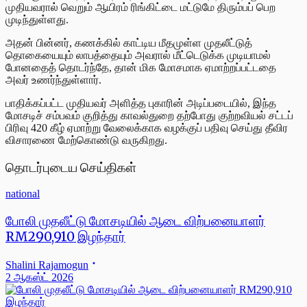
முதியவரால் வெறும் ஆயிரம் ரிங்கிட்டை மட்டுமே திரும்பப் பெற
முடிந்துள்ளது.
அதன் பின்னர், கணக்கில் காட்டிய மீதமுள்ள முதலீட்டுத்
தொகையையும் லாபத்தையும் அவரால் மீட்டெடுக்க முடியாமல்
போனதைத் தொடர்ந்தே, தான் மிக மோசமாக ஏமாற்றப்பட்டதை
அவர் உணர்ந்துள்ளார்.
பாதிக்கப்பட்ட முதியவர் அளித்த புகாரின் அடிப்படையில், இந்த
மோசடிச் சம்பவம் குறித்து காவல்துறை தற்போது குற்றவியல் சட்டப்
பிரிவு 420 கீழ் ஏமாற்று வேலைக்காக வழக்குப் பதிவு செய்து தீவிர
விசாரணை மேற்கொண்டு வருகிறது.
தொடர்புடைய செய்திகள்
national
போலி முதலீட்டு மோசடியில் ஆடை விற்பனையாளர்
RM290,910 இழந்தார்
Shalini Rajamogun
2 ஆகஸ்ட் 2026