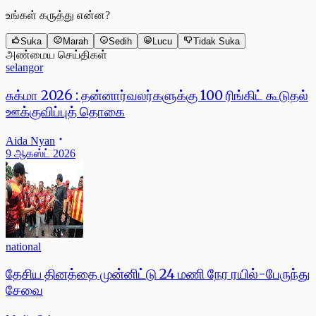
உங்கள் கருத்து என்ன?
Suka
Marah
Sedih
Lucu
Tidak Suka
அண்மைய செய்திகள்
selangor
சுக்மா 2026 : தன்னார்வலர்களுக்கு 100 ரிங்கிட் கூடுதல்
ஊக்குவிப்புத் தொகை
Aida Nyan
9 ஆகஸ்ட் 2026
national
தேசிய தினத்தை முன்னிட்டு 24 மணி நேர ரயில்-பேருந்து
சேவை