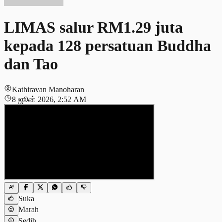
LIMAS salur RM1.29 juta
kepada 128 persatuan Buddha
dan Tao
Kathiravan Manoharan
8 ஜூன் 2026, 2:52 AM
Suka
Marah
Sedih