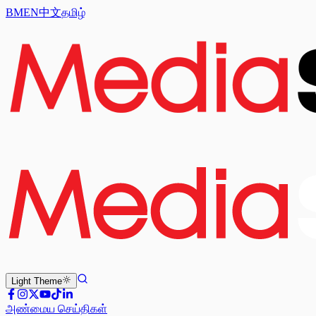
BM
EN
中文
தமிழ்
Light
Theme
அண்மைய செய்திகள்