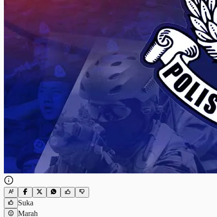
Suka
Marah