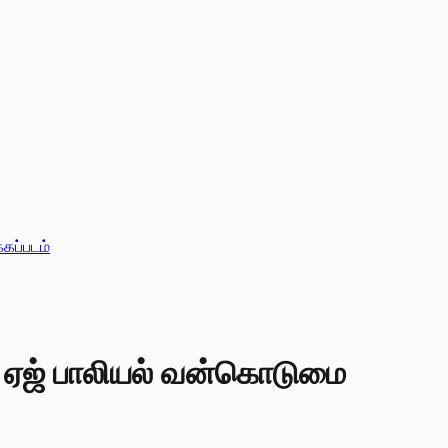
்கப்படம்
ன் ஏஜ் பாலியல் வன்கொடுமை