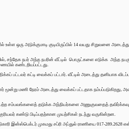
 32 இல் உள்ள ஒரு அடுக்குமாடி குடியிருப்பில் 14 வயது சிறுவனை அட
ையில், சந்தேக நபர் அந்த நபரின் வீட்டில் பொருட்களை எடுக்க அந
ணையில் கண்டறியப்பட்டது.
்கப் பட்டவர் கட்டி வைக்கப் பட்டார். வீட்டில் அடைத்து தனியாக விட
்பு சுமார் மூன்று மணி நேரம் அடைத்து வைக்கப் பட்டதாக நம்பப்படுகி
்ற சம்பவங்களைத் தடுக்க அந்நியர்களை அணுகுவதைத் தவிர்க்கவும் 
குரியவர் கண்டு பிடிப்பதற்கான முயற்சிகள் நடந்து வருகின்றன.
திகாரி இன்ஸ்பெக்டர் முகமது சப்ரி அப்துல் ராணியை 017-289.2628 