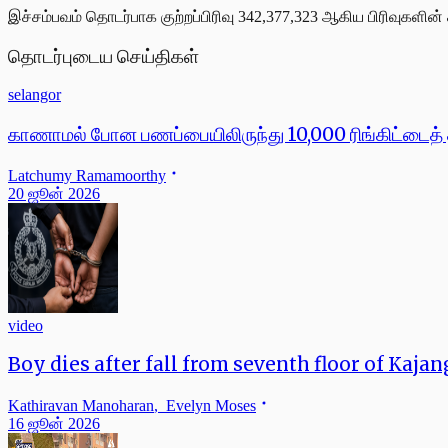
இச்சம்பவம் தொடர்பாக குற்றப்பிரிவு 342,377,323 ஆகிய பிரிவுகளின்
தொடர்புடைய செய்திகள்
selangor
காணாமல் போன பணப்பையிலிருந்து 10,000 ரிங்கிட்டைத் தி
Latchumy Ramamoorthy
20 ஜூன் 2026
video
Boy dies after fall from seventh floor of Kaja
Kathiravan Manoharan
,
Evelyn Moses
16 ஜூன் 2026