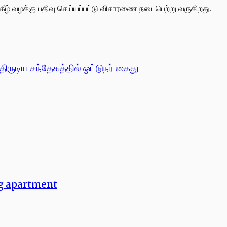
 கீழ் வழக்கு பதிவு செய்யப்பட்டு விசாரணை நடைபெற்று வருகிறது.
ருடிய சந்தேகத்தில் ஓட்டுநர் கைது
ng apartment