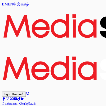
BM
EN
中文
தமிழ்
Light
Theme
அண்மைய செய்திகள்