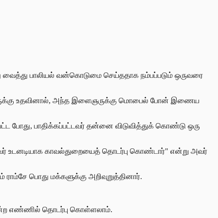
ைத்து வைத்து பாலியல் வன்கொடுமை செய்ததாக நம்பப்படும் ஒருவரை
்த நபருக்கு உதவினால், அந்த இளைஞருக்கு மொபைல் போன் இணைய
ப்பட்ட போது, பாதிக்கப்பட்டவர் தன்னை விடுவித்துக் கொண்டு ஒரு
றது, அவர் உடனடியாக காவல்துறையைத் தொடர்பு கொண்டார்" என்று அவர்
ராம்சே பொது மக்களுக்கு அறிவுறுத்தினார்.
என்ற எண்ணில் தொடர்பு கொள்ளலாம்.