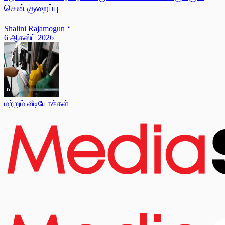
சென் குறைப்பு
Shalini Rajamogun
6 ஆகஸ்ட் 2026
மற்றும் வீடியோக்கள்