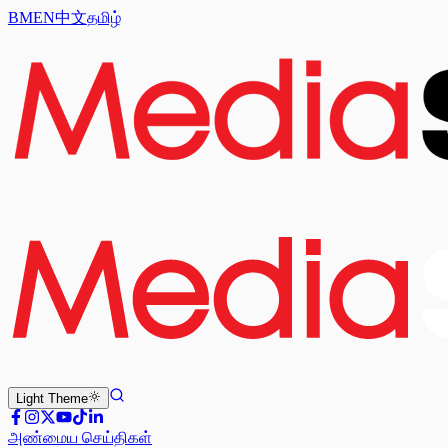
BM
EN
中文
தமிழ்
Light
Theme
அண்மைய செய்திகள்