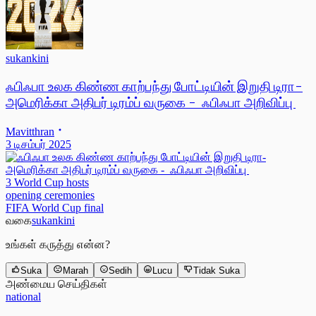
sukankini
ஃபிஃபா உலக கிண்ண காற்பந்து போட்டியின் இறுதி டிரா-
அமெரிக்கா அதிபர் டிரம்ப் வருகை - ஃபிஃபா அறிவிப்பு
Mavitthran
3 டிசம்பர் 2025
3 World Cup hosts
opening ceremonies
FIFA World Cup final
வகை
sukankini
உங்கள் கருத்து என்ன?
Suka
Marah
Sedih
Lucu
Tidak Suka
அண்மைய செய்திகள்
national