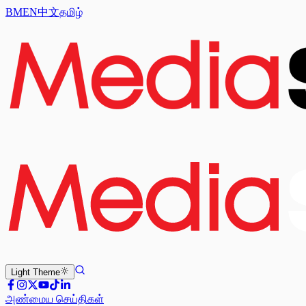
BM
EN
中文
தமிழ்
Light
Theme
அண்மைய செய்திகள்