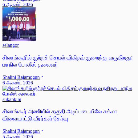
6 ஆகஸ்ட் 2026
selangor
சிலாங்கூரில் குற்றச் செயல் விகிதம் குறைந்து வருகிறது:
மாநில போலீஸ் தலைவர்
Shalini Rajamogun
6 ஆகஸ்ட் 2026
sukankini
சிலாங்கூர் அணியில் தகுதி அடிப்படையிலே சுக்மா
விளையாட்டு வீரர்கள் தேர்வு
Shalini Rajamogun
5 ஆகஸ்ட் 2026