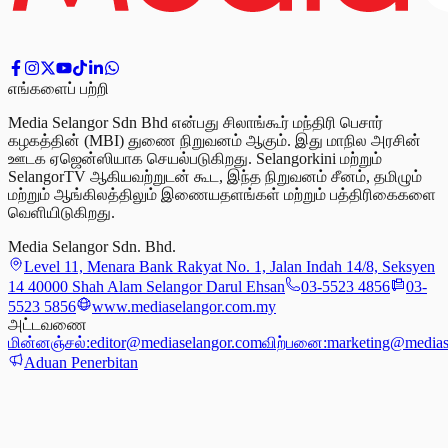
எங்களைப் பற்றி
Media Selangor Sdn Bhd என்பது சிலாங்கூர் மந்திரி பெசார்
கழகத்தின் (MBI) துணை நிறுவனம் ஆகும். இது மாநில அரசின்
ஊடக ஏஜென்ஸியாக செயல்படுகிறது. Selangorkini மற்றும்
SelangorTV ஆகியவற்றுடன் கூட, இந்த நிறுவனம் சீனம், தமிழும்
மற்றும் ஆங்கிலத்திலும் இணையதளங்கள் மற்றும் பத்திரிகைகளை
வெளியிடுகிறது.
Media Selangor Sdn. Bhd.
Level 11, Menara Bank Rakyat No. 1, Jalan Indah 14/8, Seksyen
14 40000 Shah Alam Selangor Darul Ehsan
03-5523 4856
03-
5523 5856
www.mediaselangor.com.my
அட்டவணை
மின்னஞ்சல்:
editor@mediaselangor.com
விற்பனை:
marketing@medias
Aduan Penerbitan