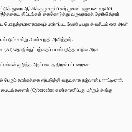
ுத் துறை ஆட்சிக்குழு உறுப்பினர் முகமட் நஜ்வான் ஹலிமி,
த்தகைய திட்டங்கள் கைகொடுத்து வருவதாகத் தெரிவித்தார்.
்ப பொருத்தமானதாகவும் மாற்றப்பட வேண்டியது அவசியம் என அவர்
்படும் என்று அவர் உறுதி அளித்தார்.
 (AI) தொழில்நுட்பத்தைப் பயன்படுத்த மாநில அரசு
பங்கள் குறித்த அடிப்படைத் திறன் பட்டறைகள்
 பெரும் தாக்கத்தை ஏற்படுத்தி வருவதாக நஜ்வான் பாராட்டினார்.
ையங்களைக் (Cybercafes) கண்காணிப்பது மற்றும் அங்கு