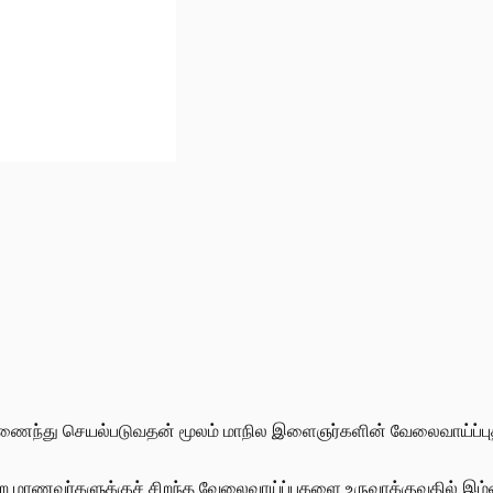
து செயல்படுவதன் மூலம் மாநில இளைஞர்களின் வேலைவாய்ப்புத் திற
ின்ற மாணவர்களுக்குச் சிறந்த வேலைவாய்ப்புகளை உருவாக்குவதில் இம்