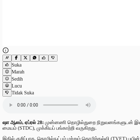
Suka
Marah
Sedih
Lucu
Tidak Suka
ஷா ஆலம், ஏப்ரல் 28:
முன்னணி தொழில்துறை நிறுவனங்களுடன் இணைந்
மையம் (STDC), முக்கியப் பங்காற்றி வருகிறது.
இதில் குறிப்பாக, தொழில்நுட்பம் மற்றும் தொழிற்கல்வி (TVET) பய