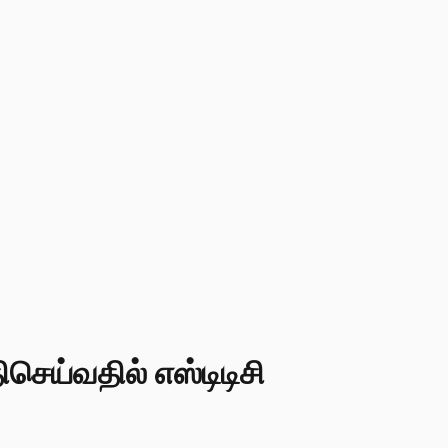
ெய்வதில் எஸ்டிடிசி