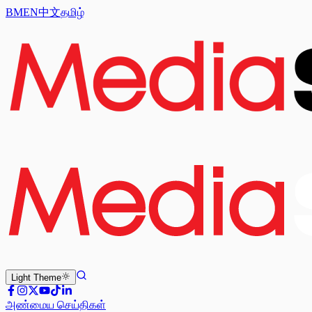
BM
EN
中文
தமிழ்
Light
Theme
அண்மைய செய்திகள்