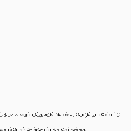
னை வலுப்படுத்துவதில் சிலாங்கூர் தொழில்நுட்ப மேம்பாட்டு
மையம் பெரும் வெற்றியைப் பதிவு செய்துள்ளது.