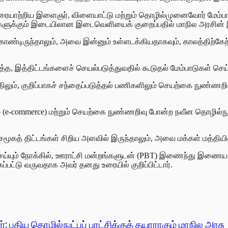
உரையாற்றிய இளைஞர், விளையாட்டு மற்றும் தொழில்முனைவோர் மேம்பாட்ட
களுக்கும் இடையிலான இடைவெளியைக் குறைப்பதில் மாநில அரசின் இ
்டிருந்தாலும், அவை இன்னும் உள்ளடக்கியதாகவும், காலத்திற்கேற
, இத்திட்டங்களைச் செயல்படுத்துவதில் கூடுதல் மேம்பாடுகள் செய்யப
், குறிப்பாகச் சந்தைப்படுத்தல் பணிகளிலும் செயற்கை நுண்ணறிவு
(e-commerce) மற்றும் செயற்கை நுண்ணறிவு போன்ற நவீன தொழில்நுட்
கத் திட்டங்கள் சிறிய அளவில் இருந்தாலும், அவை மக்கள் மத்தியில்
்யும் நோக்கில், ஊராட்சி மன்றங்களுடன் (PBT) இணைந்து இணைய ம
பட்டு வருவதாக அவர் தனது உரையில் குறிப்பிட்டார்.
ுதிய தொழில்நுட்பப் புரட்சிக்குத் தயாராகும் மாநில அரசு