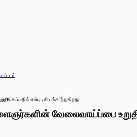
்கப்படம்
ைஞர்களின் வேலைவாய்ப்பை உறுதிச