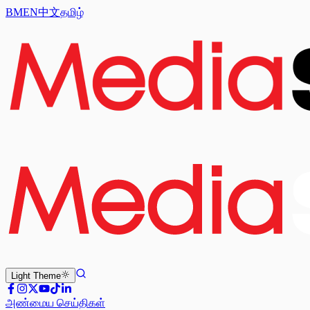
BM
EN
中文
தமிழ்
Light
Theme
அண்மைய செய்திகள்