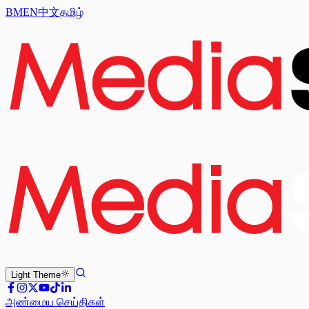
BM
EN
中文
தமிழ்
Light
Theme
அண்மைய செய்திகள்