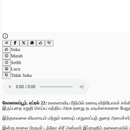
Suka
Marah
Sedih
Lucu
Tidak Suka
கோலாலம்பூர், ஏப்ரல் 22:
உலகளாவிய ரீதியில் உணவு விநியோகச் சங்க
இருப்பதை உறுதி செய்ய மத்திய அரசு தனது நடவடிக்கைகளை மேலும் த
இத்தகவலை விவசாயம் மற்றும் உணவுப் பாதுகாப்புத் துறை அமைச்சர் ட
இன்று காலை பிரதமர் டத்தோ ஸ்ரீ அன்வார் இப்ராஹிம் தலைமையில் நட