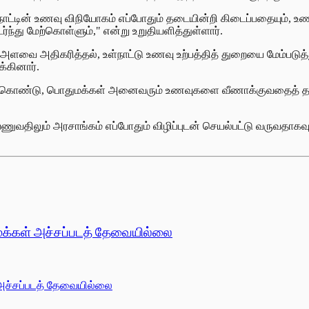
 "நாட்டின் உணவு விநியோகம் எப்போதும் தடையின்றி கிடைப்பதையும், உண
ு மேற்கொள்ளும்," என்று உறுதியளித்துள்ளார்.
்பு அளவை அதிகரித்தல், உள்நாட்டு உணவு உற்பத்தித் துறையை மேம்படுத
்கினார்.
கொண்டு, பொதுமக்கள் அனைவரும் உணவுகளை வீணாக்குவதைத் தவிர்
பேணுவதிலும் அரசாங்கம் எப்போதும் விழிப்புடன் செயல்பட்டு வருவத
மக்கள் அச்சப்படத் தேவையில்லை