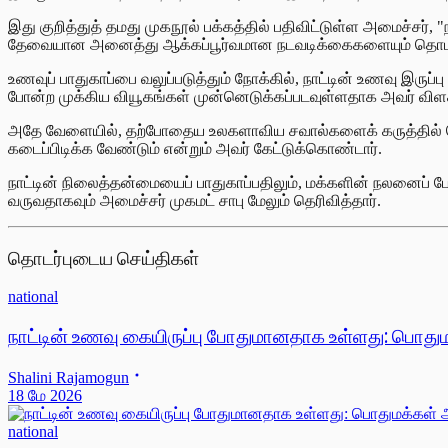
இது குறித்துத் தமது முகநூல் பக்கத்தில் பதிவிட்டுள்ள அமைச்சர்,
தேவையான அனைத்து ஆக்கப்பூர்வமான நடவடிக்கைகளையும் தொடர்ந்த
உணவுப் பாதுகாப்பை வலுப்படுத்தும் நோக்கில், நாட்டின் உணவு இருப
போன்ற முக்கிய வியூகங்கள் முன்னெடுக்கப்படவுள்ளதாக அவர் விளக
அதே வேளையில், தற்போதைய உலகளாவிய சவால்களைக் கருத்தில் 
கடைப்பிடிக்க வேண்டும் என்றும் அவர் கேட்டுக்கொண்டார்.
நாட்டின் நிலைத்தன்மையைப் பாதுகாப்பதிலும், மக்களின் நலனைப் 
வருவதாகவும் அமைச்சர் முகமட் சாபு மேலும் தெரிவித்தார்.
தொடர்புடைய செய்திகள்
national
நாட்டின் உணவு கையிருப்பு போதுமானதாக உள்ளது: பொது
Shalini Rajamogun
18 மே 2026
national