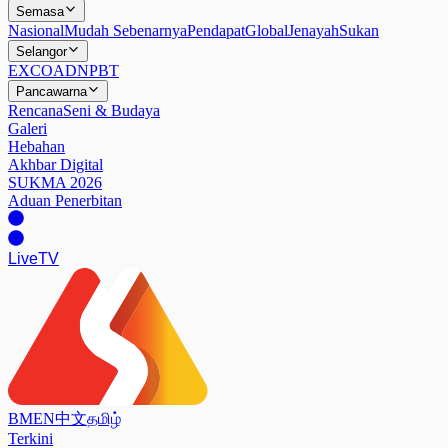
Semasa
Nasional
Mudah Sebenarnya
Pendapat
Global
Jenayah
Sukan
Selangor
EXCO
ADN
PBT
Pancawarna
Rencana
Seni & Budaya
Galeri
Hebahan
Akhbar Digital
SUKMA 2026
Aduan Penerbitan
Live
TV
BM
EN
中文
தமிழ்
Terkini