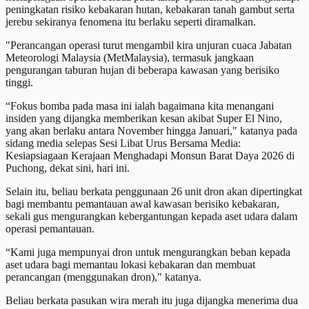
peningkatan risiko kebakaran hutan, kebakaran tanah gambut serta
jerebu sekiranya fenomena itu berlaku seperti diramalkan.
"Perancangan operasi turut mengambil kira unjuran cuaca Jabatan
Meteorologi Malaysia (MetMalaysia), termasuk jangkaan
pengurangan taburan hujan di beberapa kawasan yang berisiko
tinggi.
“Fokus bomba pada masa ini ialah bagaimana kita menangani
insiden yang dijangka memberikan kesan akibat Super El Nino,
yang akan berlaku antara November hingga Januari," katanya pada
sidang media selepas Sesi Libat Urus Bersama Media:
Kesiapsiagaan Kerajaan Menghadapi Monsun Barat Daya 2026 di
Puchong, dekat sini, hari ini.
Selain itu, beliau berkata penggunaan 26 unit dron akan dipertingkat
bagi membantu pemantauan awal kawasan berisiko kebakaran,
sekali gus mengurangkan kebergantungan kepada aset udara dalam
operasi pemantauan.
“Kami juga mempunyai dron untuk mengurangkan beban kepada
aset udara bagi memantau lokasi kebakaran dan membuat
perancangan (menggunakan dron)," katanya.
Beliau berkata pasukan wira merah itu juga dijangka menerima dua