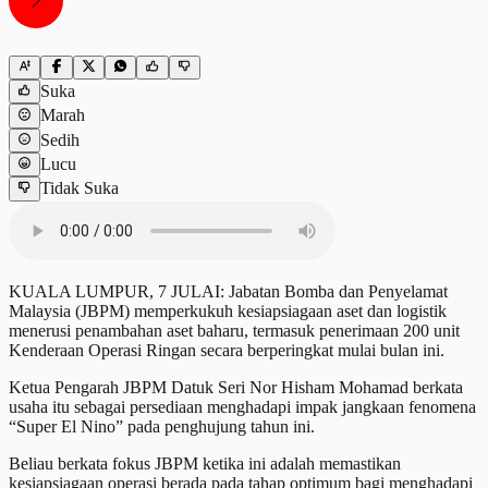
Suka
Marah
Sedih
Lucu
Tidak Suka
KUALA LUMPUR, 7 JULAI: Jabatan Bomba dan Penyelamat
Malaysia (JBPM) memperkukuh kesiapsiagaan aset dan logistik
menerusi penambahan aset baharu, termasuk penerimaan 200 unit
Kenderaan Operasi Ringan secara berperingkat mulai bulan ini.
Ketua Pengarah JBPM Datuk Seri Nor Hisham Mohamad berkata
usaha itu sebagai persediaan menghadapi impak jangkaan fenomena
“Super El Nino” pada penghujung tahun ini.
Beliau berkata fokus JBPM ketika ini adalah memastikan
kesiapsiagaan operasi berada pada tahap optimum bagi menghadapi