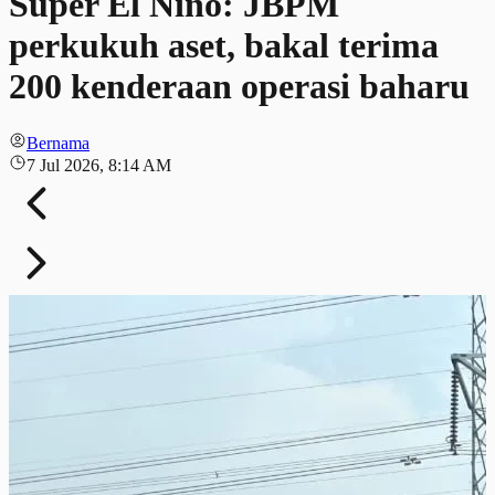
Super El Nino: JBPM
perkukuh aset, bakal terima
200 kenderaan operasi baharu
Bernama
7 Jul 2026, 8:14 AM