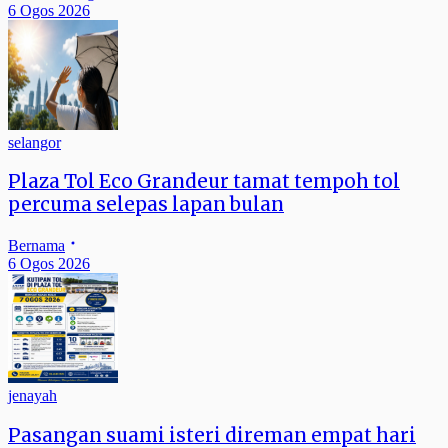
6 Ogos 2026
selangor
Plaza Tol Eco Grandeur tamat tempoh tol
percuma selepas lapan bulan
Bernama
6 Ogos 2026
jenayah
Pasangan suami isteri direman empat hari