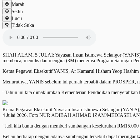
Marah
Sedih
Lucu
Tidak Suka
SHAH ALAM, 5 JULAI: Yayasan Insan Istimewa Selangor (YANIS) m
membaca, menulis dan mengira (3M) menerusi Program Saringan P
Ketua Pegawai Eksekutif YANIS, Ar Kamarul Hisham Yeop Hashim ber
Menurutnya, YANIS sebelum ini pernah terbabit dalam PROSPER, namu
"Tahun ini kita dimaklumkan Kementerian Pendidikan menyerahkan ki
Ketua Pegawai Eksekutif Yayasan Insan Istimewa Selangor (YANIS)
4 Julai 2026. Foto NUR ADIBAH AHMAD IZAM/MEDIASELA
"Jadi kita bantu dengan memberi sumbangan keseluruhan RM15,000 
Beliau berharap dengan adanya sumbangan tersebut dapat meringan