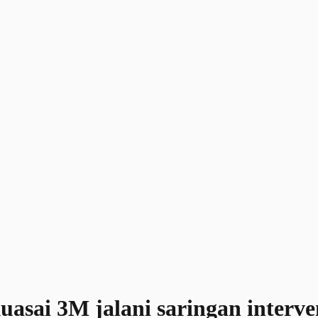
asai 3M jalani saringan interve