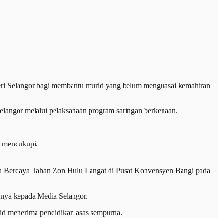
 Selangor bagi membantu murid yang belum menguasai kemahiran
langor melalui pelaksanaan program saringan berkenaan.
k mencukupi.
ta Berdaya Tahan Zon Hulu Langat di Pusat Konvensyen Bangi pada
anya kepada Media Selangor.
id menerima pendidikan asas sempurna.