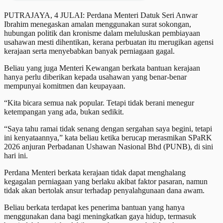
PUTRAJAYA, 4 JULAI: Perdana Menteri Datuk Seri Anwar
Ibrahim menegaskan amalan menggunakan surat sokongan,
hubungan politik dan kronisme dalam meluluskan pembiayaan
usahawan mesti dihentikan, kerana perbuatan itu merugikan agensi
kerajaan serta menyebabkan banyak perniagaan gagal.
Beliau yang juga Menteri Kewangan berkata bantuan kerajaan
hanya perlu diberikan kepada usahawan yang benar-benar
mempunyai komitmen dan keupayaan.
“Kita bicara semua nak popular. Tetapi tidak berani menegur
ketempangan yang ada, bukan sedikit.
“Saya tahu ramai tidak senang dengan sergahan saya begini, tetapi
ini kenyataannya,” kata beliau ketika berucap merasmikan SPaRK
2026 anjuran Perbadanan Ushawan Nasional Bhd (PUNB), di sini
hari ini.
Perdana Menteri berkata kerajaan tidak dapat menghalang
kegagalan perniagaan yang berlaku akibat faktor pasaran, namun
tidak akan bertolak ansur terhadap penyalahgunaan dana awam.
Beliau berkata terdapat kes penerima bantuan yang hanya
menggunakan dana bagi meningkatkan gaya hidup, termasuk