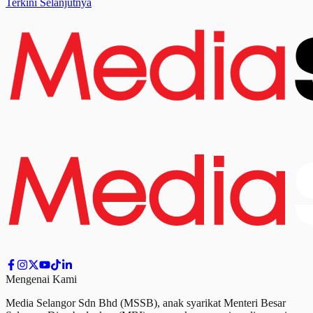
Terkini Selanjutnya
Mengenai Kami
Media Selangor Sdn Bhd (MSSB), anak syarikat Menteri Besar