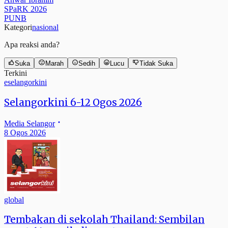
SPaRK 2026
PUNB
Kategori
nasional
Apa reaksi anda?
Suka
Marah
Sedih
Lucu
Tidak Suka
Terkini
eselangorkini
Selangorkini 6-12 Ogos 2026
Media Selangor
8 Ogos 2026
global
Tembakan di sekolah Thailand: Sembilan