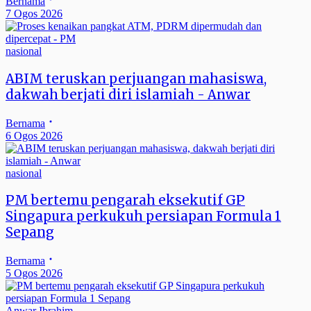
Bernama
7 Ogos 2026
nasional
ABIM teruskan perjuangan mahasiswa,
dakwah berjati diri islamiah - Anwar
Bernama
6 Ogos 2026
nasional
PM bertemu pengarah eksekutif GP
Singapura perkukuh persiapan Formula 1
Sepang
Bernama
5 Ogos 2026
Anwar Ibrahim