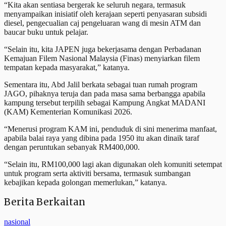
“Kita akan sentiasa bergerak ke seluruh negara, termasuk
menyampaikan inisiatif oleh kerajaan seperti penyasaran subsidi
diesel, pengecualian caj pengeluaran wang di mesin ATM dan
baucar buku untuk pelajar.
“Selain itu, kita JAPEN juga bekerjasama dengan Perbadanan
Kemajuan Filem Nasional Malaysia (Finas) menyiarkan filem
tempatan kepada masyarakat,” katanya.
Sementara itu, Abd Jalil berkata sebagai tuan rumah program
JAGO, pihaknya teruja dan pada masa sama berbangga apabila
kampung tersebut terpilih sebagai Kampung Angkat MADANI
(KAM) Kementerian Komunikasi 2026.
“Menerusi program KAM ini, penduduk di sini menerima manfaat,
apabila balai raya yang dibina pada 1950 itu akan dinaik taraf
dengan peruntukan sebanyak RM400,000.
“Selain itu, RM100,000 lagi akan digunakan oleh komuniti setempat
untuk program serta aktiviti bersama, termasuk sumbangan
kebajikan kepada golongan memerlukan,” katanya.
Berita Berkaitan
nasional