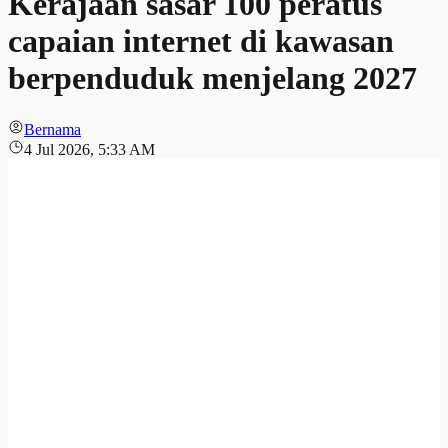
Kerajaan sasar 100 peratus
capaian internet di kawasan
berpenduduk menjelang 2027
Bernama
4 Jul 2026, 5:33 AM