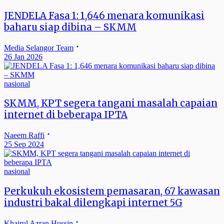
JENDELA Fasa 1: 1,646 menara komunikasi
baharu siap dibina – SKMM
Media Selangor Team
26 Jan 2026
nasional
SKMM, KPT segera tangani masalah capaian
internet di beberapa IPTA
Naeem Raffi
25 Sep 2024
nasional
Perkukuh ekosistem pemasaran, 67 kawasan
industri bakal dilengkapi internet 5G
Khairul Azran Hussin