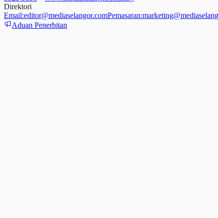
Direktori
Email:
editor@mediaselangor.com
Pemasaran:
marketing@mediaselang
Aduan Penerbitan