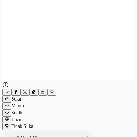
Suka
Marah
Sedih
Lucu
Tidak Suka