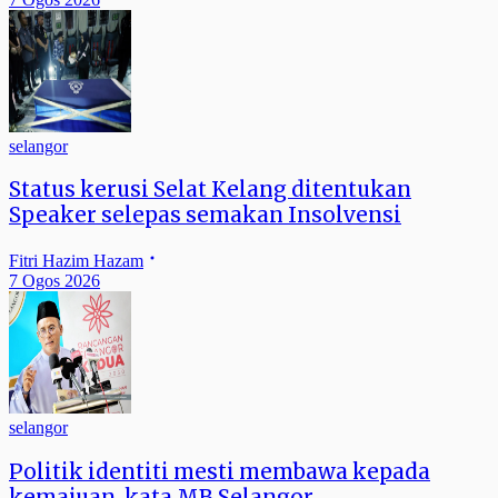
selangor
Status kerusi Selat Kelang ditentukan
Speaker selepas semakan Insolvensi
Fitri Hazim Hazam
7 Ogos 2026
selangor
Politik identiti mesti membawa kepada
kemajuan, kata MB Selangor