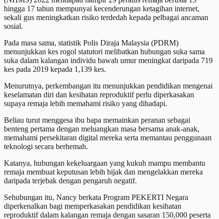
hingga 17 tahun mempunyai kecenderungan ketagihan internet,
sekali gus meningkatkan risiko terdedah kepada pelbagai ancaman
sosial.
Pada masa sama, statistik Polis Diraja Malaysia (PDRM)
menunjukkan kes rogol statutori melibatkan hubungan suka sama
suka dalam kalangan individu bawah umur meningkat daripada 719
kes pada 2019 kepada 1,139 kes.
Menurutnya, perkembangan itu menunjukkan pendidikan mengenai
keselamatan diri dan kesihatan reproduktif perlu diperkasakan
supaya remaja lebih memahami risiko yang dihadapi.
Beliau turut menggesa ibu bapa memainkan peranan sebagai
benteng pertama dengan meluangkan masa bersama anak-anak,
memahami persekitaran digital mereka serta memantau penggunaan
teknologi secara berhemah.
Katanya, hubungan kekeluargaan yang kukuh mampu membantu
remaja membuat keputusan lebih bijak dan mengelakkan mereka
daripada terjebak dengan pengaruh negatif.
Sehubungan itu, Nancy berkata Program PEKERTI Negara
diperkenalkan bagi memperkasakan pendidikan kesihatan
reproduktif dalam kalangan remaja dengan sasaran 150,000 peserta