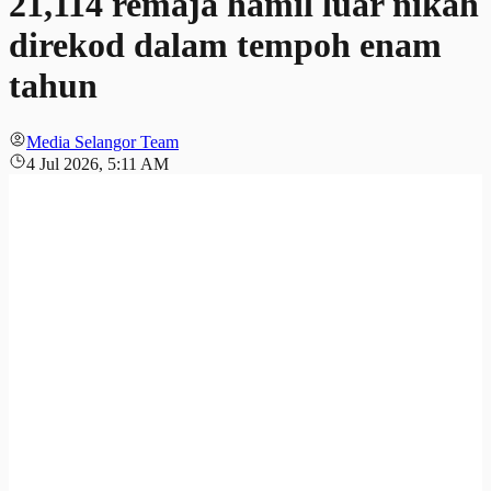
21,114 remaja hamil luar nikah
direkod dalam tempoh enam
tahun
Media Selangor Team
4 Jul 2026, 5:11 AM