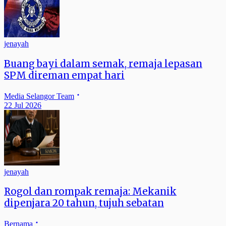
jenayah
Buang bayi dalam semak, remaja lepasan
SPM direman empat hari
Media Selangor Team
22 Jul 2026
jenayah
Rogol dan rompak remaja: Mekanik
dipenjara 20 tahun, tujuh sebatan
Bernama