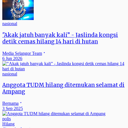
nasional
"Akak jatuh banyak kali” - Jaslinda kongsi
detik cemas hilang 14 hari di hutan
Media Selangor Team
6 Jun 2026
nasional
Anggota TUDM hilang ditemukan selamat di
Ampang
Bernama
3 Sep 2025
polis
Hilang