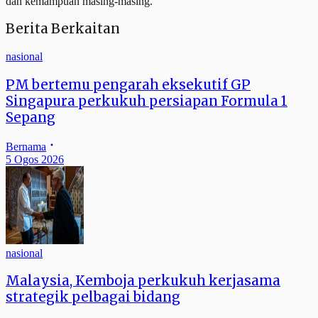
dan kemampuan masing-masing.
Berita Berkaitan
nasional
PM bertemu pengarah eksekutif GP
Singapura perkukuh persiapan Formula 1
Sepang
Bernama
5 Ogos 2026
nasional
Malaysia, Kemboja perkukuh kerjasama
strategik pelbagai bidang