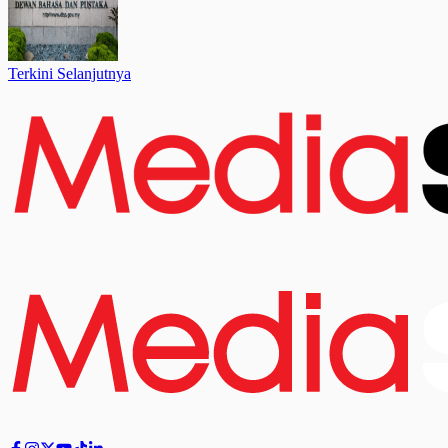
Terkini Selanjutnya