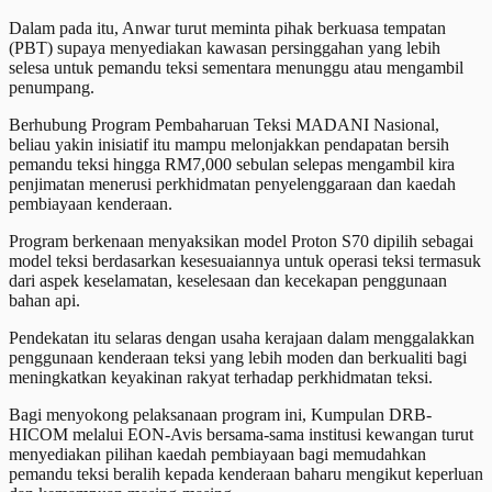
Dalam pada itu, Anwar turut meminta pihak berkuasa tempatan
(PBT) supaya menyediakan kawasan persinggahan yang lebih
selesa untuk pemandu teksi sementara menunggu atau mengambil
penumpang.
Berhubung Program Pembaharuan Teksi MADANI Nasional,
beliau yakin inisiatif itu mampu melonjakkan pendapatan bersih
pemandu teksi hingga RM7,000 sebulan selepas mengambil kira
penjimatan menerusi perkhidmatan penyelenggaraan dan kaedah
pembiayaan kenderaan.
Program berkenaan menyaksikan model Proton S70 dipilih sebagai
model teksi berdasarkan kesesuaiannya untuk operasi teksi termasuk
dari aspek keselamatan, keselesaan dan kecekapan penggunaan
bahan api.
Pendekatan itu selaras dengan usaha kerajaan dalam menggalakkan
penggunaan kenderaan teksi yang lebih moden dan berkualiti bagi
meningkatkan keyakinan rakyat terhadap perkhidmatan teksi.
Bagi menyokong pelaksanaan program ini, Kumpulan DRB-
HICOM melalui EON-Avis bersama-sama institusi kewangan turut
menyediakan pilihan kaedah pembiayaan bagi memudahkan
pemandu teksi beralih kepada kenderaan baharu mengikut keperluan