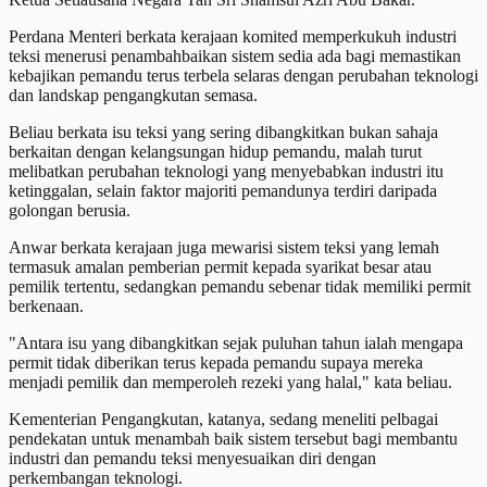
Perdana Menteri berkata kerajaan komited memperkukuh industri
teksi menerusi penambahbaikan sistem sedia ada bagi memastikan
kebajikan pemandu terus terbela selaras dengan perubahan teknologi
dan landskap pengangkutan semasa.
Beliau berkata isu teksi yang sering dibangkitkan bukan sahaja
berkaitan dengan kelangsungan hidup pemandu, malah turut
melibatkan perubahan teknologi yang menyebabkan industri itu
ketinggalan, selain faktor majoriti pemandunya terdiri daripada
golongan berusia.
Anwar berkata kerajaan juga mewarisi sistem teksi yang lemah
termasuk amalan pemberian permit kepada syarikat besar atau
pemilik tertentu, sedangkan pemandu sebenar tidak memiliki permit
berkenaan.
"Antara isu yang dibangkitkan sejak puluhan tahun ialah mengapa
permit tidak diberikan terus kepada pemandu supaya mereka
menjadi pemilik dan memperoleh rezeki yang halal," kata beliau.
Kementerian Pengangkutan, katanya, sedang meneliti pelbagai
pendekatan untuk menambah baik sistem tersebut bagi membantu
industri dan pemandu teksi menyesuaikan diri dengan
perkembangan teknologi.