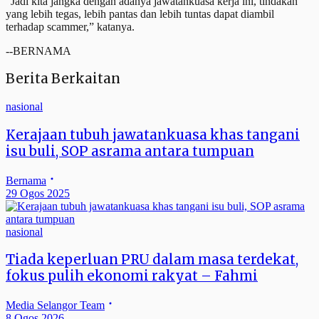
“Jadi kita jangka dengan adanya jawatankuasa kerja ini, tindakan
yang lebih tegas, lebih pantas dan lebih tuntas dapat diambil
terhadap scammer,” katanya.
--BERNAMA
Berita Berkaitan
nasional
Kerajaan tubuh jawatankuasa khas tangani
isu buli, SOP asrama antara tumpuan
Bernama
29 Ogos 2025
nasional
Tiada keperluan PRU dalam masa terdekat,
fokus pulih ekonomi rakyat – Fahmi
Media Selangor Team
8 Ogos 2026