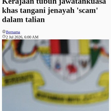
Kerajaan tubuh jawatankuasa
khas tangani jenayah 'scam'
dalam talian
Bernama
2 Jul 2026, 6:00 AM