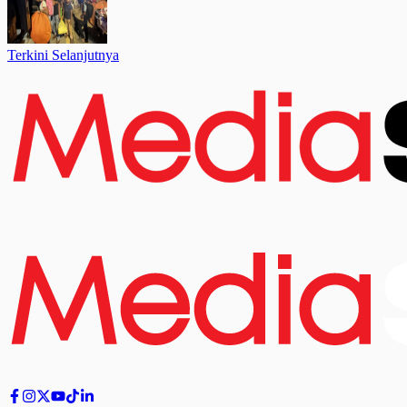
Terkini Selanjutnya