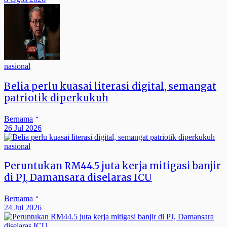
nasional
Belia perlu kuasai literasi digital, semangat
patriotik diperkukuh
Bernama
26 Jul 2026
nasional
Peruntukan RM44.5 juta kerja mitigasi banjir
di PJ, Damansara diselaras ICU
Bernama
24 Jul 2026