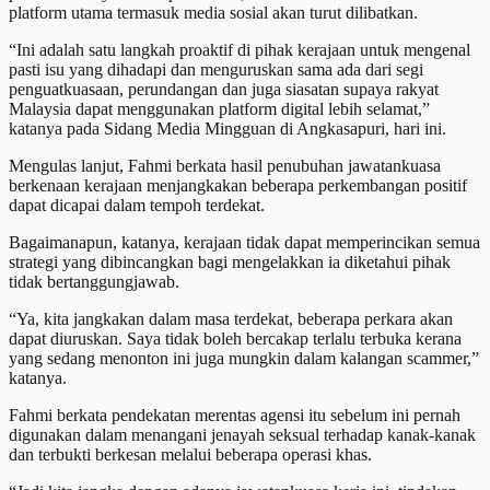
platform utama termasuk media sosial akan turut dilibatkan.
“Ini adalah satu langkah proaktif di pihak kerajaan untuk mengenal
pasti isu yang dihadapi dan menguruskan sama ada dari segi
penguatkuasaan, perundangan dan juga siasatan supaya rakyat
Malaysia dapat menggunakan platform digital lebih selamat,”
katanya pada Sidang Media Mingguan di Angkasapuri, hari ini.
Mengulas lanjut, Fahmi berkata hasil penubuhan jawatankuasa
berkenaan kerajaan menjangkakan beberapa perkembangan positif
dapat dicapai dalam tempoh terdekat.
Bagaimanapun, katanya, kerajaan tidak dapat memperincikan semua
strategi yang dibincangkan bagi mengelakkan ia diketahui pihak
tidak bertanggungjawab.
“Ya, kita jangkakan dalam masa terdekat, beberapa perkara akan
dapat diuruskan. Saya tidak boleh bercakap terlalu terbuka kerana
yang sedang menonton ini juga mungkin dalam kalangan scammer,”
katanya.
Fahmi berkata pendekatan merentas agensi itu sebelum ini pernah
digunakan dalam menangani jenayah seksual terhadap kanak-kanak
dan terbukti berkesan melalui beberapa operasi khas.