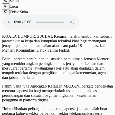
Sedih
Lucu
Tidak Suka
KUALA LUMPUR, 2 JULAI: Kerajaan telah menubuhkan sebuah
jawatankuasa kerja dan kumpulan teknikal khas bagi menangani
jenayah penipuan dalam talian atau scam pada 18 Jun lepas, kata
Menteri Komunikasi Datuk Fahmi Fadzil.
Beliau berkata penubuhan itu susulan pemukiman Jemaah Menteri
yang membincangkan peningkatan kes jenayah berkenaan dan
mesyuarat pertama jawatankuasa kerja itu akan diadakan dalam
tempoh terdekat dengan penglibatan pelbagai kementerian, agensi
dan jabatan berkaitan.
Fahmi yang juga Jurucakap Kerajaan MADANI berkata pendekatan
merentas agensi itu bagi memperkukuh usaha penguatkuasaan,
perundangan dan siasatan bagi meningkatkan keselamatan
pengguna di platform digital.
“Ini melibatkan pelbagai kementerian, agensi, jabatan malah buat
pertama kalinya sektor perbankan, sektor telekomunikasi serta