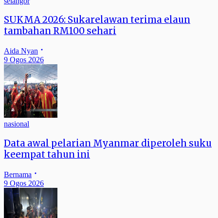
selangor
SUKMA 2026: Sukarelawan terima elaun
tambahan RM100 sehari
Aida Nyan
9 Ogos 2026
nasional
Data awal pelarian Myanmar diperoleh suku
keempat tahun ini
Bernama
9 Ogos 2026