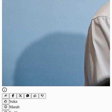
Suka
Marah