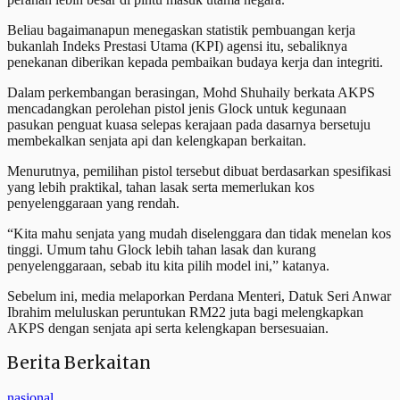
Beliau bagaimanapun menegaskan statistik pembuangan kerja
bukanlah Indeks Prestasi Utama (KPI) agensi itu, sebaliknya
penekanan diberikan kepada pembaikan budaya kerja dan integriti.
Dalam perkembangan berasingan, Mohd Shuhaily berkata AKPS
mencadangkan perolehan pistol jenis Glock untuk kegunaan
pasukan penguat kuasa selepas kerajaan pada dasarnya bersetuju
membekalkan senjata api dan kelengkapan berkaitan.
Menurutnya, pemilihan pistol tersebut dibuat berdasarkan spesifikasi
yang lebih praktikal, tahan lasak serta memerlukan kos
penyelenggaraan yang rendah.
“Kita mahu senjata yang mudah diselenggara dan tidak menelan kos
tinggi. Umum tahu Glock lebih tahan lasak dan kurang
penyelenggaraan, sebab itu kita pilih model ini,” katanya.
Sebelum ini, media melaporkan Perdana Menteri, Datuk Seri Anwar
Ibrahim meluluskan peruntukan RM22 juta bagi melengkapkan
AKPS dengan senjata api serta kelengkapan bersesuaian.
Berita Berkaitan
nasional