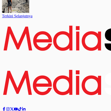
Terkini Selanjutnya