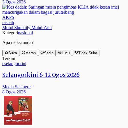
3 Ogos 2026
AKPS
rasuah
Mohd Shuhaily Mohd Zain
Kategori
nasional
Apa reaksi anda?
Suka
Marah
Sedih
Lucu
Tidak Suka
Terkini
eselangorkini
Selangorkini 6-12 Ogos 2026
Media Selangor
8 Ogos 2026