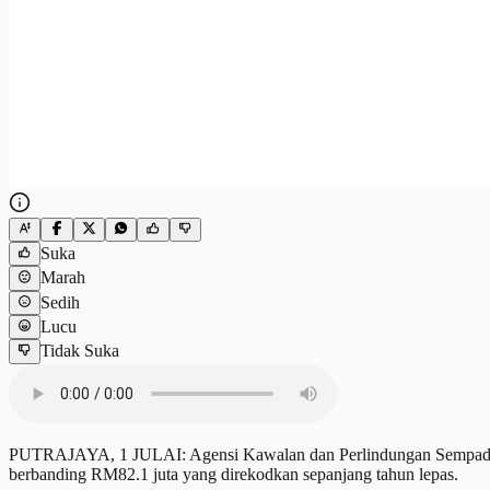
Suka
Marah
Sedih
Lucu
Tidak Suka
PUTRAJAYA, 1 JULAI: Agensi Kawalan dan Perlindungan Sempadan (A
berbanding RM82.1 juta yang direkodkan sepanjang tahun lepas.