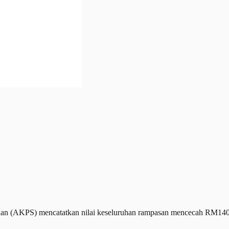
KPS) mencatatkan nilai keseluruhan rampasan mencecah RM140.863 j