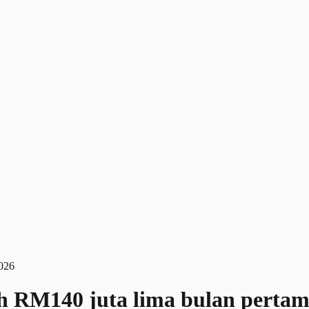
ih RM140 juta lima bulan perta