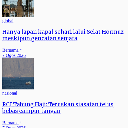
global
Hanya lapan kapal sehari lalui Selat Hormuz
meskipun gencatan senjata
Bernama
7 Ogos 2026
nasional
RCI Tabung Haji: Teruskan siasatan telus,
bebas campur tangan
Bernama
7 Ogos 2026