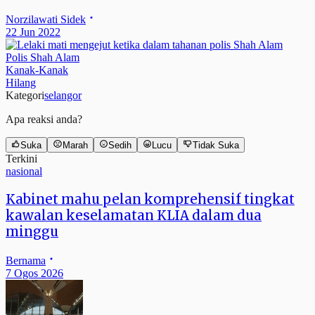
Norzilawati Sidek
22 Jun 2022
Polis Shah Alam
Kanak-Kanak
Hilang
Kategori
selangor
Apa reaksi anda?
Suka
Marah
Sedih
Lucu
Tidak Suka
Terkini
nasional
Kabinet mahu pelan komprehensif tingkat
kawalan keselamatan KLIA dalam dua
minggu
Bernama
7 Ogos 2026