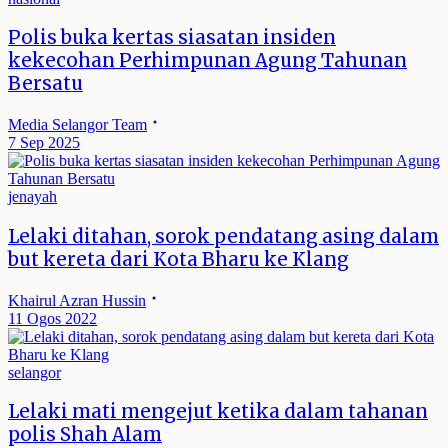
Polis buka kertas siasatan insiden
kekecohan Perhimpunan Agung Tahunan
Bersatu
Media Selangor Team
7 Sep 2025
jenayah
Lelaki ditahan, sorok pendatang asing dalam
but kereta dari Kota Bharu ke Klang
Khairul Azran Hussin
11 Ogos 2022
selangor
Lelaki mati mengejut ketika dalam tahanan
polis Shah Alam