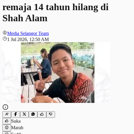
remaja 14 tahun hilang di
Shah Alam
Media Selangor Team
1 Jul 2026, 12:50 AM
Suka
Marah