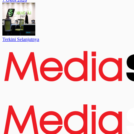
Terkini Selanjutnya