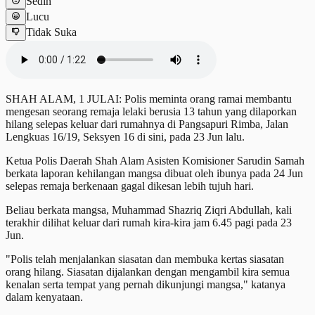
Sedih
Lucu
Tidak Suka
SHAH ALAM, 1 JULAI: Polis meminta orang ramai membantu
mengesan seorang remaja lelaki berusia 13 tahun yang dilaporkan
hilang selepas keluar dari rumahnya di Pangsapuri Rimba, Jalan
Lengkuas 16/19, Seksyen 16 di sini, pada 23 Jun lalu.
Ketua Polis Daerah Shah Alam Asisten Komisioner Sarudin Samah
berkata laporan kehilangan mangsa dibuat oleh ibunya pada 24 Jun
selepas remaja berkenaan gagal dikesan lebih tujuh hari.
Beliau berkata mangsa, Muhammad Shazriq Ziqri Abdullah, kali
terakhir dilihat keluar dari rumah kira-kira jam 6.45 pagi pada 23
Jun.
"Polis telah menjalankan siasatan dan membuka kertas siasatan
orang hilang. Siasatan dijalankan dengan mengambil kira semua
kenalan serta tempat yang pernah dikunjungi mangsa," katanya
dalam kenyataan.