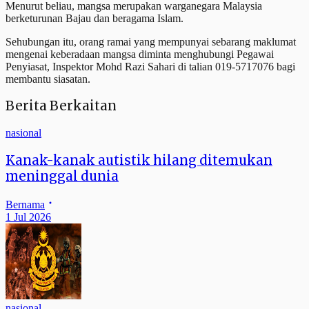
Menurut beliau, mangsa merupakan warganegara Malaysia
berketurunan Bajau dan beragama Islam.
Sehubungan itu, orang ramai yang mempunyai sebarang maklumat
mengenai keberadaan mangsa diminta menghubungi Pegawai
Penyiasat, Inspektor Mohd Razi Sahari di talian 019-5717076 bagi
membantu siasatan.
Berita Berkaitan
nasional
Kanak-kanak autistik hilang ditemukan
meninggal dunia
Bernama
1 Jul 2026
nasional