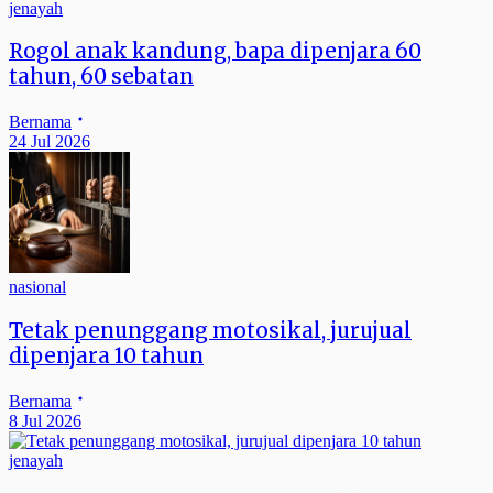
jenayah
Rogol anak kandung, bapa dipenjara 60
tahun, 60 sebatan
Bernama
24 Jul 2026
nasional
Tetak penunggang motosikal, jurujual
dipenjara 10 tahun
Bernama
8 Jul 2026
jenayah