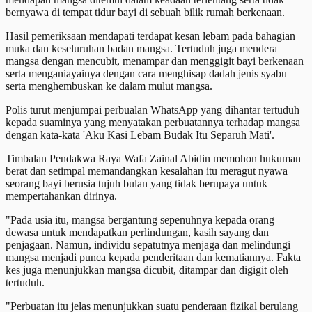
bernyawa di tempat tidur bayi di sebuah bilik rumah berkenaan.
Hasil pemeriksaan mendapati terdapat kesan lebam pada bahagian
muka dan keseluruhan badan mangsa. Tertuduh juga mendera
mangsa dengan mencubit, menampar dan menggigit bayi berkenaan
serta menganiayainya dengan cara menghisap dadah jenis syabu
serta menghembuskan ke dalam mulut mangsa.
Polis turut menjumpai perbualan WhatsApp yang dihantar tertuduh
kepada suaminya yang menyatakan perbuatannya terhadap mangsa
dengan kata-kata 'Aku Kasi Lebam Budak Itu Separuh Mati'.
Timbalan Pendakwa Raya Wafa Zainal Abidin memohon hukuman
berat dan setimpal memandangkan kesalahan itu meragut nyawa
seorang bayi berusia tujuh bulan yang tidak berupaya untuk
mempertahankan dirinya.
"Pada usia itu, mangsa bergantung sepenuhnya kepada orang
dewasa untuk mendapatkan perlindungan, kasih sayang dan
penjagaan. Namun, individu sepatutnya menjaga dan melindungi
mangsa menjadi punca kepada penderitaan dan kematiannya. Fakta
kes juga menunjukkan mangsa dicubit, ditampar dan digigit oleh
tertuduh.
"Perbuatan itu jelas menunjukkan suatu penderaan fizikal berulang