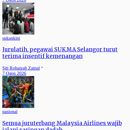
sukankini
Jurulatih, pegawai SUKMA Selangor turut
terima insentif kemenangan
Siti Rohaizah Zainal
7 Ogos 2026
nasional
Semua juruterbang Malaysia Airlines wajib
jalani saringan dadah