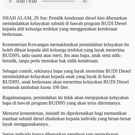
SHAH ALAM, 29 Jun: Pemilik kenderaan diesel kini dibenarkan
memindahkan kelayakan subsidi di bawah program BUDI Diesel
kepada ahli keluarga terdekat yang menggunakan kenderaan
berkenaan.
Kementerian Kewangan memaklumkan pemindahan kelayakan itu
boleh dibuat kepada ahli keluarga terdekat yang layak menerima
BUDI95, iaitu suami atau isteri, ibu atau bapa, anak serta adik-
beradik, tanpa perlu menukar hak milik kenderaan.
Sebagai contoh, sekiranya bapa yang layak menerima BUDI Diesel
memindahkan kelayakan kepada anak yang layak di bawah
BUDI95, anak berkenaan akan menerima kelayakan BUDI Diesel
termasuk tambahan kuota 100 liter.
Bagaimanapun, pemindahan itu tidak akan menjejaskan kelayakan
bapa di bawah program BUDI95 yang akan terus diterimanya.
Menurut kementerian, inisiatif itu diperkenalkan bagi memastikan
manfaat subsidi diesel disalurkan kepada individu yang benar-benar
layak menggunakannya.
Setiap individu hanya dibenarkan membuat satu permohonan