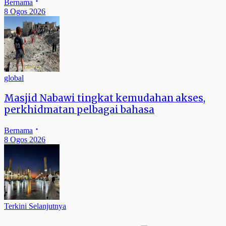
Bernama
8 Ogos 2026
global
Masjid Nabawi tingkat kemudahan akses,
perkhidmatan pelbagai bahasa
Bernama
8 Ogos 2026
Terkini Selanjutnya