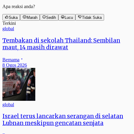
Apa reaksi anda?
Suka
Marah
Sedih
Lucu
Tidak Suka
Terkini
global
Tembakan di sekolah Thailand: Sembilan
maut, 14 masih dirawat
Bernama
8 Ogos 2026
global
Israel terus lancarkan serangan di selatan
Lubnan meskipun gencatan senjata