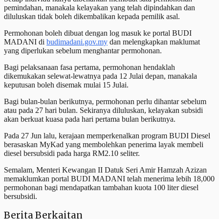
pemindahan, manakala kelayakan yang telah dipindahkan dan
diluluskan tidak boleh dikembalikan kepada pemilik asal.
Permohonan boleh dibuat dengan log masuk ke portal BUDI
MADANI di
budimadani.gov.my
dan melengkapkan maklumat
yang diperlukan sebelum menghantar permohonan.
Bagi pelaksanaan fasa pertama, permohonan hendaklah
dikemukakan selewat-lewatnya pada 12 Julai depan, manakala
keputusan boleh disemak mulai 15 Julai.
Bagi bulan-bulan berikutnya, permohonan perlu dihantar sebelum
atau pada 27 hari bulan. Sekiranya diluluskan, kelayakan subsidi
akan berkuat kuasa pada hari pertama bulan berikutnya.
Pada 27 Jun lalu, kerajaan memperkenalkan program BUDI Diesel
berasaskan MyKad yang membolehkan penerima layak membeli
diesel bersubsidi pada harga RM2.10 seliter.
Semalam, Menteri Kewangan II Datuk Seri Amir Hamzah Azizan
memaklumkan portal BUDI MADANI telah menerima lebih 18,000
permohonan bagi mendapatkan tambahan kuota 100 liter diesel
bersubsidi.
Berita Berkaitan