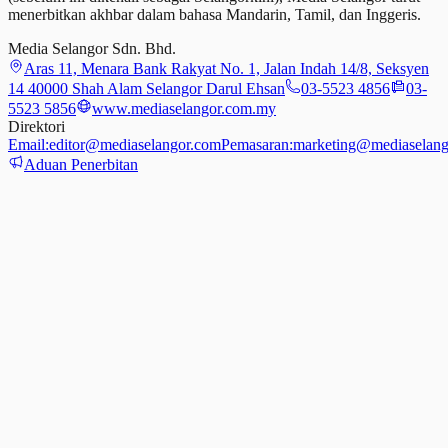
menerbitkan akhbar dalam bahasa Mandarin, Tamil,
dan
Inggeris.
Media Selangor Sdn. Bhd.
Aras 11, Menara Bank Rakyat No. 1, Jalan Indah 14/8, Seksyen
14 40000 Shah Alam Selangor Darul Ehsan
03-5523 4856
03-
5523 5856
www.mediaselangor.com.my
Direktori
Email:
editor@mediaselangor.com
Pemasaran:
marketing@mediaselang
Aduan Penerbitan