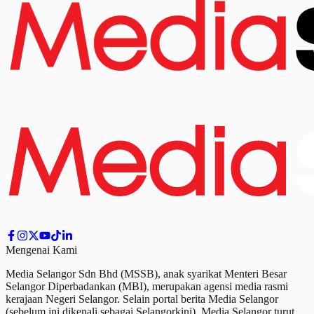
Mengenai Kami
Media Selangor Sdn Bhd (MSSB), anak syarikat Menteri Besar
Selangor Diperbadankan (MBI), merupakan agensi media rasmi
kerajaan Negeri Selangor. Selain portal berita Media Selangor
(sebelum ini dikenali sebagai Selangorkini), Media Selangor turut