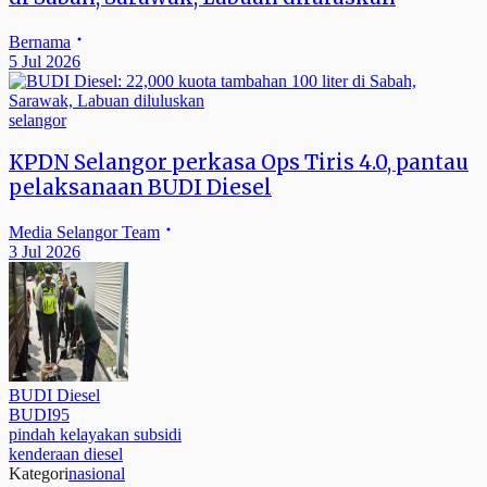
Bernama
5 Jul 2026
selangor
KPDN Selangor perkasa Ops Tiris 4.0, pantau
pelaksanaan BUDI Diesel
Media Selangor Team
3 Jul 2026
BUDI Diesel
BUDI95
pindah kelayakan subsidi
kenderaan diesel
Kategori
nasional