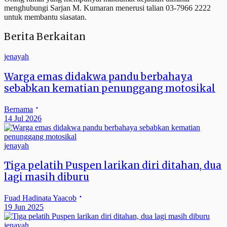
menghubungi Sarjan M. Kumaran menerusi talian 03-7966 2222
untuk membantu siasatan.
Berita Berkaitan
jenayah
Warga emas didakwa pandu berbahaya
sebabkan kematian penunggang motosikal
Bernama
14 Jul 2026
jenayah
Tiga pelatih Puspen larikan diri ditahan, dua
lagi masih diburu
Fuad Hadinata Yaacob
19 Jun 2025
jenayah