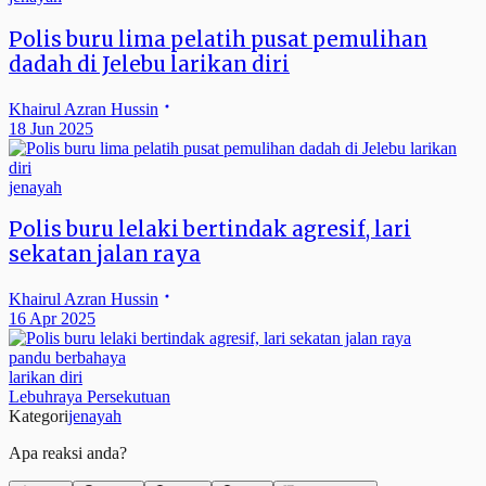
Polis buru lima pelatih pusat pemulihan
dadah di Jelebu larikan diri
Khairul Azran Hussin
18 Jun 2025
jenayah
Polis buru lelaki bertindak agresif, lari
sekatan jalan raya
Khairul Azran Hussin
16 Apr 2025
pandu berbahaya
larikan diri
Lebuhraya Persekutuan
Kategori
jenayah
Apa reaksi anda?