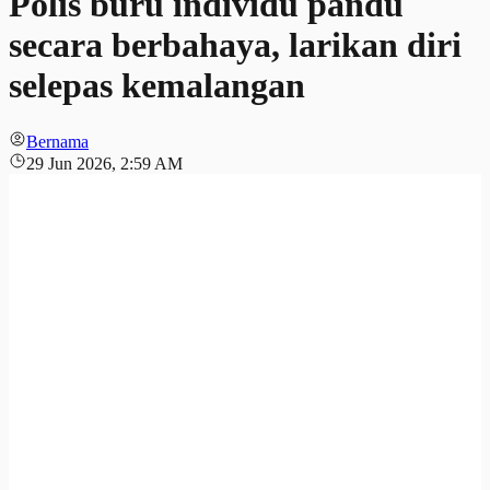
Polis buru individu pandu
secara berbahaya, larikan diri
selepas kemalangan
Bernama
29 Jun 2026, 2:59 AM