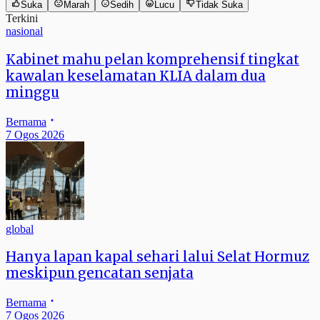
Suka
Marah
Sedih
Lucu
Tidak Suka
Terkini
nasional
Kabinet mahu pelan komprehensif tingkat
kawalan keselamatan KLIA dalam dua
minggu
Bernama
7 Ogos 2026
global
Hanya lapan kapal sehari lalui Selat Hormuz
meskipun gencatan senjata
Bernama
7 Ogos 2026