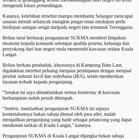
mengenali lokasi pertandingan.
Katanya, kelebihan tersebut mampu membantu Selangor mencapai
sasaran meraih sebanyak mungkin pingat emas meskipun perlu
berdepan saingan sengit daripada negeri lain termasuk Terengganu.
Beliau turut berharap penganjuran SUKMA memberi limpahan
ekonomi kepada komuniti setempat apabila peserta, keluarga dan
penyokong dari luar negeri mula memenuhi kawasan sekitar Kuala
Langat.
Beliau berkata penduduk, khususnya di Kampung Batu Laut,
digalakkan merebut peluang menjana pendapatan dengan menjual
produk industri kecil dan sederhana (IKS), selain memberikan
layanan terbaik kepada pengunjung.
“Setakat ini saya dimaklumkan semua homestay di kawasan
berhampiran sudah penuh ditempah.
“Justeru, manfaatkan penganjuran SUKMA ini supaya
kemeriahannya bukan sahaja dirasai oleh para atlet, malah
menjadikan pengunjung yang hadir sebagai pelancong yang dapat
menikmati tarikan di Kuala Langat,” katanya.
Penganjuran SUKMA di Kuala Langat dijangka bukan sahaja