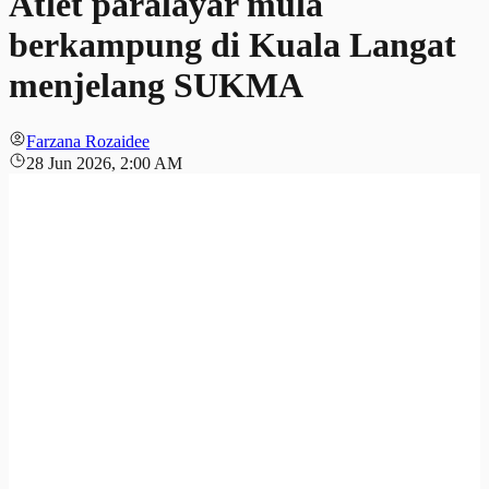
Atlet paralayar mula
berkampung di Kuala Langat
menjelang SUKMA
Farzana Rozaidee
28 Jun 2026, 2:00 AM