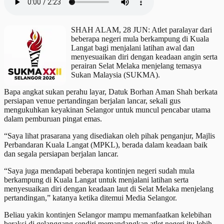
SHAH ALAM, 28 JUN: Atlet paralayar dari
beberapa negeri mula berkampung di Kuala
Langat bagi menjalani latihan awal dan
menyesuaikan diri dengan keadaan angin serta
perairan Selat Melaka menjelang temasya
Sukan Malaysia (SUKMA).
Bapa angkat sukan perahu layar, Datuk Borhan Aman Shah berkata
persiapan venue pertandingan berjalan lancar, sekali gus
mengukuhkan keyakinan Selangor untuk muncul pencabar utama
dalam pemburuan pingat emas.
“Saya lihat prasarana yang disediakan oleh pihak penganjur, Majlis
Perbandaran Kuala Langat (MPKL), berada dalam keadaan baik
dan segala persiapan berjalan lancar.
“Saya juga mendapati beberapa kontinjen negeri sudah mula
berkampung di Kuala Langat untuk menjalani latihan serta
menyesuaikan diri dengan keadaan laut di Selat Melaka menjelang
pertandingan,” katanya ketika ditemui Media Selangor.
Beliau yakin kontinjen Selangor mampu memanfaatkan kelebihan
beraksi di gelanggang sendiri memandangkan atlet negeri itu lebih