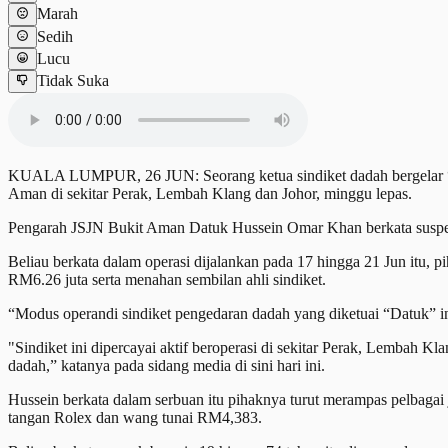
Marah
Sedih
Lucu
Tidak Suka
KUALA LUMPUR, 26 JUN: Seorang ketua sindiket dadah bergelar “Dat
Aman di sekitar Perak, Lembah Klang dan Johor, minggu lepas.
Pengarah JSJN Bukit Aman Datuk Hussein Omar Khan berkata suspek b
Beliau berkata dalam operasi dijalankan pada 17 hingga 21 Jun itu, p
RM6.26 juta serta menahan sembilan ahli sindiket.
“Modus operandi sindiket pengedaran dadah yang diketuai “Datuk” in
"Sindiket ini dipercayai aktif beroperasi di sekitar Perak, Lembah 
dadah,” katanya pada sidang media di sini hari ini.
Hussein berkata dalam serbuan itu pihaknya turut merampas pelbagai 
tangan Rolex dan wang tunai RM4,383.