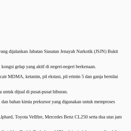
g dijalankan Jabatan Siasatan Jenayah Narkotik (JSJN) Bukit
ngsi gelap yang aktif di negeri-negeri berkenaan.
air MDMA, ketamin, pil ekstasi, pil erimin 5 dan ganja bernilai
ntuk dijual di pusat-pusat hiburan.
atan dan bahan kimia prekursor yang digunakan untuk memproses
Alphard, Toyota Vellfire, Mercedes Benz CL250 serta dua utas jam