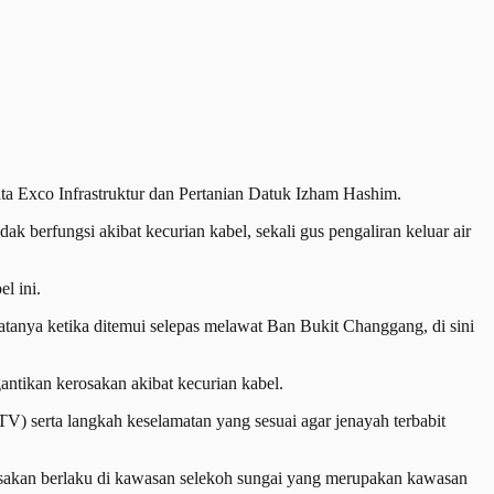
a Exco Infrastruktur dan Pertanian Datuk Izham Hashim.
k berfungsi akibat kecurian kabel, sekali gus pengaliran keluar air
l ini.
katanya ketika ditemui selepas melawat Ban Bukit Changgang, di sini
ntikan kerosakan akibat kecurian kabel.
) serta langkah keselamatan yang sesuai agar jenayah terbabit
rosakan berlaku di kawasan selekoh sungai yang merupakan kawasan