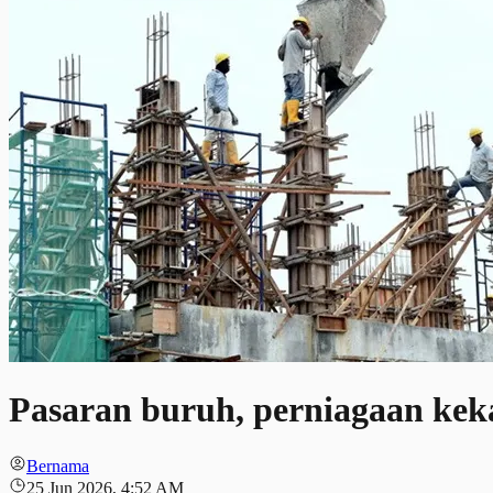
Pasaran buruh, perniagaan keka
Bernama
25 Jun 2026, 4:52 AM