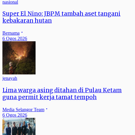
nasional
Super El Nino: JBPM tambah aset tangani
kebakaran hutan
Bernama
6 Ogos 2026
jenayah
Lima warga asing ditahan di Pulau Ketam
guna permit kerja tamat tempoh
Media Selangor Team
6 Ogos 2026