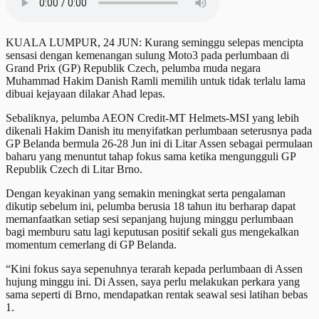
KUALA LUMPUR, 24 JUN: Kurang seminggu selepas mencipta
sensasi dengan kemenangan sulung Moto3 pada perlumbaan di
Grand Prix (GP) Republik Czech, pelumba muda negara
Muhammad Hakim Danish Ramli memilih untuk tidak terlalu lama
dibuai kejayaan dilakar Ahad lepas.
Sebaliknya, pelumba AEON Credit-MT Helmets-MSI yang lebih
dikenali Hakim Danish itu menyifatkan perlumbaan seterusnya pada
GP Belanda bermula 26-28 Jun ini di Litar Assen sebagai permulaan
baharu yang menuntut tahap fokus sama ketika mengungguli GP
Republik Czech di Litar Brno.
Dengan keyakinan yang semakin meningkat serta pengalaman
dikutip sebelum ini, pelumba berusia 18 tahun itu berharap dapat
memanfaatkan setiap sesi sepanjang hujung minggu perlumbaan
bagi memburu satu lagi keputusan positif sekali gus mengekalkan
momentum cemerlang di GP Belanda.
“Kini fokus saya sepenuhnya terarah kepada perlumbaan di Assen
hujung minggu ini. Di Assen, saya perlu melakukan perkara yang
sama seperti di Brno, mendapatkan rentak seawal sesi latihan bebas
1.