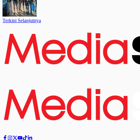
Terkini Selanjutnya