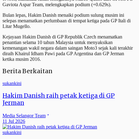
Gaviota Aspar Team, melengkapkan podium (+0.629s).
Bulan lepas, Hakim Danish menaiki podium sulung musim ini
selepas menamatkan perlumbaan di tempat ketiga pada GP Itali di
Litar Mugello.
Kejayaan Hakim Danish di GP Republik Czech menamatkan
penantian selama 10 tahun Malaysia untuk menyaksikan
kemenangan wakil negara dalam saingan Moto3 sejak kali terakhir
diraih Khairul Idham Pawi pada GP Argentina dan GP Jerman
ketika musim 2016.
Berita Berkaitan
sukankini
Hakim Danish raih petak ketiga di GP
Jerman
Media Selangor Team
11 Jul 2026
sukankini