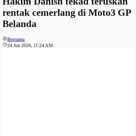
Hakim Danish tekad teruskan
rentak cemerlang di Moto3 GP
Belanda
Bernama
24 Jun 2026, 11:24 AM