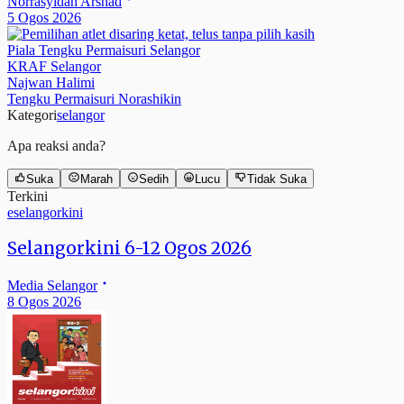
Norrasyidah Arshad
5 Ogos 2026
Piala Tengku Permaisuri Selangor
KRAF Selangor
Najwan Halimi
Tengku Permaisuri Norashikin
Kategori
selangor
Apa reaksi anda?
Suka
Marah
Sedih
Lucu
Tidak Suka
Terkini
eselangorkini
Selangorkini 6-12 Ogos 2026
Media Selangor
8 Ogos 2026