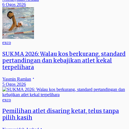
6 Ogos 2026
exco
SUKMA 2026: Walau kos berkurang, standard
pertandingan dan kebajikan atlet kekal
terpelihara
Yasmin Ramlan
5 Ogos 2026
exco
Pemilihan atlet disaring ketat, telus tanpa
pilih kasih