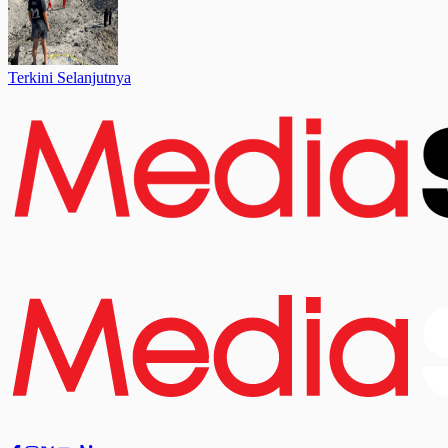
Terkini Selanjutnya