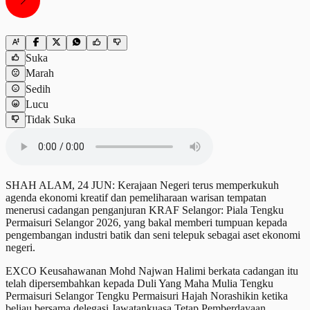
Suka
Marah
Sedih
Lucu
Tidak Suka
SHAH ALAM, 24 JUN: Kerajaan Negeri terus memperkukuh
agenda ekonomi kreatif dan pemeliharaan warisan tempatan
menerusi cadangan penganjuran KRAF Selangor: Piala Tengku
Permaisuri Selangor 2026, yang bakal memberi tumpuan kepada
pengembangan industri batik dan seni telepuk sebagai aset ekonomi
negeri.
EXCO Keusahawanan Mohd Najwan Halimi berkata cadangan itu
telah dipersembahkan kepada Duli Yang Maha Mulia Tengku
Permaisuri Selangor Tengku Permaisuri Hajah Norashikin ketika
beliau bersama delegasi Jawatankuasa Tetap Pemberdayaan