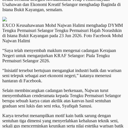
Usahawan dan Ekonomi Kreatif Selangor menghadap Baginda di
Istana Bukit Kayangan, semalam.
EXCO Keusahawanan Mohd Najwan Halimi menghadap DYMM
Tengku Permaisuri Selangor Tengku Permaisuri Hajah Norashikin
di Istana Bukit Kayangan pada 23 Jun 2026. Foto Facebook Mohd
Najwan Halimi
“Saya telah menyembah maklum mengenai cadangan Kerajaan
Negeri untuk menganjurkan KRAF Selangor: Piala Tengku
Permaisuri Selangor 2026.
“Inisiatif tersebut bertujuan mengangkat industri batik dan warisan
seni telepuk sebagai aset ekonomi negeri,” katanya menerusi
hantaran di Facebook.
Selain membincangkan cadangan berkenaan, Najwan turut
menyembahkan cenderamata kepada Tengku Permaisuri Selangor
berupa sebuah karya catan akrilik atas kanvas hasil sentuhan
graduan seni lukis dan seni reka, Syafiqah Sanusi.
Karya tersebut menampilkan motif kain batik sarung dengan
sentuhan tiga dimensi yang menyerlahkan kehalusan teknik seni,
sekali gus mencerminkan keunikan serta nilai estetika warisan batik