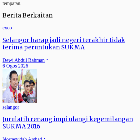
tempatan.
Berita Berkaitan
exco
Selangor harap jadi negeri terakhir tidak
terima peruntukan SUKMA
Dewi Abdul Rahman
6 Ogos 2026
selangor
Jurulatih renang impi ulangi kegemilangan
SUKMA 2016
Norrasyidah Arshad