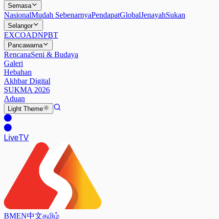
Semasa
Nasional
Mudah Sebenarnya
Pendapat
Global
Jenayah
Sukan
Selangor
EXCO
ADN
PBT
Pancawarna
Rencana
Seni & Budaya
Galeri
Hebahan
Akhbar Digital
SUKMA 2026
Aduan
Light
Theme
Live
TV
BM
EN
中文
தமிழ்