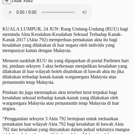
Tidak Suka
KUALA LUMPUR, 24 JUN: Rang Undang-Undang (RUU) bagi
meminda Akta Kesalahan-Kesalahan Seksual Terhadap Kanak-
Kanak 2017 (Akta 792) memperluas pemakaian akta itu bagi
kesalahan yang dilakukan di luar negara oleh individu yang
mempunyai kaitan dengan Malaysia.
Menurut naskhah RUU itu yang dipaparkan di portal Parlimen hari
ini, pindaan seksyen 3 akta berkenaan menjadikan kesalahan yang
dilakukan di luar wilayah boleh disabitkan di bawah akta itu jika
dilakukan terhadap kanak-kanak warganegara Malaysia atau
pemastautin tetap Malaysia.
Pindaan itu juga menetapkan akta tersebut turut terpakai bagi
kesalahan seksual terhadap kanak-kanak yang dilakukan oleh
warganegara Malaysia atau pemastautin tetap Malaysia di luar
negara.
“Penggantian seksyen 3 Akta 792 bertujuan untuk meluaskan
pemakaian luar wilayah Akta 792 bagi kesalahan di bawah Akta
792 dan kesalahan yang dinyatakan dalam jadual sekiranya mangsa