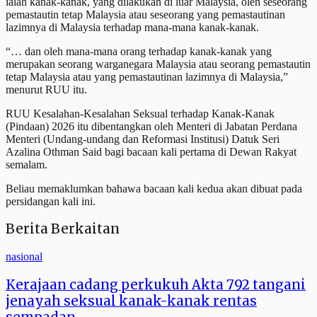
ialah kanak-kanak, yang dilakukan di luar Malaysia, oleh seseorang
pemastautin tetap Malaysia atau seseorang yang pemastautinan
lazimnya di Malaysia terhadap mana-mana kanak-kanak.
“… dan oleh mana-mana orang terhadap kanak-kanak yang
merupakan seorang warganegara Malaysia atau seorang pemastautin
tetap Malaysia atau yang pemastautinan lazimnya di Malaysia,”
menurut RUU itu.
RUU Kesalahan-Kesalahan Seksual terhadap Kanak-Kanak
(Pindaan) 2026 itu dibentangkan oleh Menteri di Jabatan Perdana
Menteri (Undang-undang dan Reformasi Institusi) Datuk Seri
Azalina Othman Said bagi bacaan kali pertama di Dewan Rakyat
semalam.
Beliau memaklumkan bahawa bacaan kali kedua akan dibuat pada
persidangan kali ini.
Berita Berkaitan
nasional
Kerajaan cadang perkukuh Akta 792 tangani
jenayah seksual kanak-kanak rentas