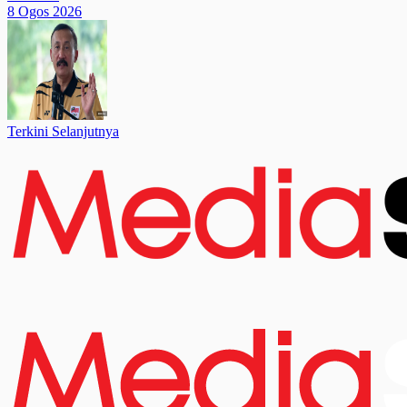
8 Ogos 2026
Terkini Selanjutnya