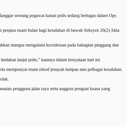
langgar seorang pegawai kanan polis sedang bertugas dalam Ops
 penjara enam bulan bagi kesalahan di bawah Seksyen 26(2) Akta
babkan mangsa mengalami kecederaan pada bahagian pinggang dan
 tindakan lanjut polis,” katanya dalam kenyataan hari ini.
serta mempunyai enam rekod jenayah lampau atas pelbagai kesalahan.
elak.
matan pengguna jalan raya serta anggota penguat kuasa yang