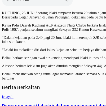
KUCHING, 23 JUN: Seorang lelaki tempatan berusia 29 tahun dijatu
Bersepadu Cegah Jenayah di Jalan Padungan, dekat sini pada Sabtu l
Ketua Polis Daerah Kuching ACP Alexson Naga Chabu berkata lelak
Polis 1967, penjara setahun mengikut Seksyen 332 Kanun Keseksaan 
“Dalam kejadian pada 2.40 pagi 20 Jun, lelaki itu merempuh SJR 
luka siku kanan.
“Lelaki itu melarikan diri dari lokasi kejadian sebelum berjaya ditahan
Beliau berkata saringan awal air kencing mendapati lelaki itu posi
Alexson berkata lelaki itu juga akan dituduh mengikut Seksyen 44(1A
Beliau menasihatkan orang ramai agar mematuhi arahan semasa SJR d
bertugas.
Berita Berkaitan
jenayah