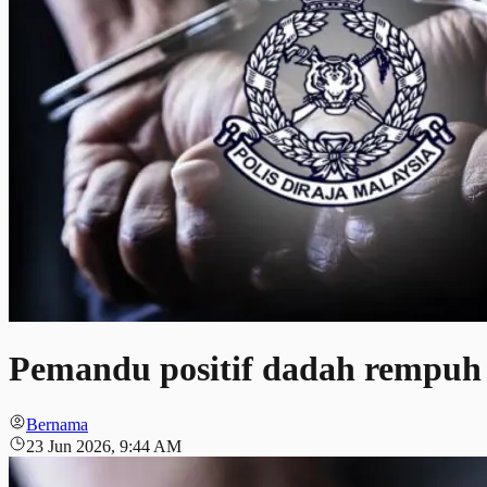
Pemandu positif dadah rempuh s
Bernama
23 Jun 2026, 9:44 AM