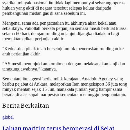
syarikat minyak nasional itu tidak lagi mempunyai sebarang operasi
huluan yang aktif di negara tersebut selepas keluar daripada
pembangunan medan gas di sana sebelum ini.
Mengenai sama ada pengecualian itu akhirnya akan kekal atau
sebaliknya, Valiollah berkata perjanjian semasa masih berkuat kuasa
selama 60 hari, dengan rundingan lanjut dijangka diadakan bagi
memuktamadkan perjanjian akhir.
“Kedua-dua pihak telah bersetuju untuk meneruskan rundingan ke
arah perjanjian akhir.
“AS mesti menunjukkan komitmen dengan melaksanakan janji dan
tanggungjawabnya,” katanya.
Sementara itu, agensi berita milik kerajaan, Anadolu Agency yang
beribu pejabat di Ankara, melaporkan Iran mengeksport 36 juta tong
minyak mentah sejak 15 Jun, manakala jumlah yang hampir sama
berada di atas kapal luar pesisir sementara menunggu penghantaran.
Berita Berkaitan
global
Laluan maritim terus beroperasi di Selat