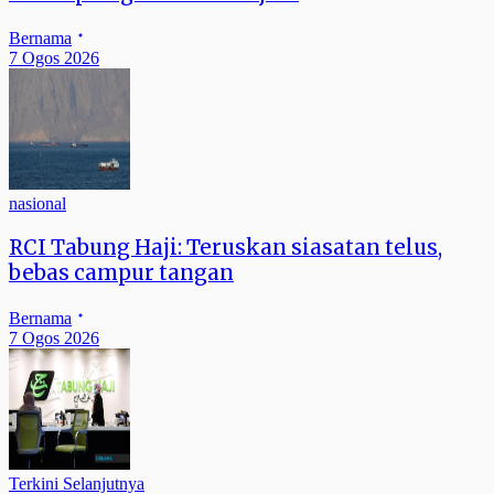
Bernama
7 Ogos 2026
nasional
RCI Tabung Haji: Teruskan siasatan telus,
bebas campur tangan
Bernama
7 Ogos 2026
Terkini Selanjutnya