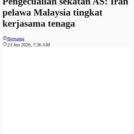
Pengecualian sekatan AS: Iran
pelawa Malaysia tingkat
kerjasama tenaga
Bernama
23 Jun 2026, 7:36 AM