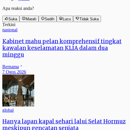
Apa reaksi anda?
Suka
Marah
Sedih
Lucu
Tidak Suka
Terkini
nasional
Kabinet mahu pelan komprehensif tingkat
kawalan keselamatan KLIA dalam dua
minggu
Bernama
7 Ogos 2026
global
Hanya lapan kapal sehari lalui Selat Hormuz
meskipun gencatan senjata