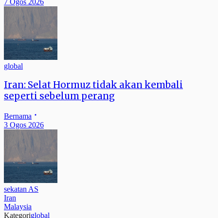
7 Ogos 2026
global
Iran: Selat Hormuz tidak akan kembali
seperti sebelum perang
Bernama
3 Ogos 2026
sekatan AS
Iran
Malaysia
Kategori
global