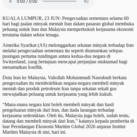
KUALA LUMPUR, 23 JUN: Pengecualian sementara selama 60
hari bagi jualan minyak mentah Iran dalam pasaran global membuka
peluang untuk Iran dan Malaysia memperkukuh kerjasama ekonomi
terutama dalam sektor tenaga.
Amerika Syarikat (AS) melonggarkan sekatan minyak terhadap Iran
melalui pengecualian sementara itu seperti diumumkan selepas
pusingan pertama rundingan antara kedua-dua negara di
Switzerland, yang bertujuan mencapai perjanjian muktamad bagi
menamatkan konflik.
Duta Iran ke Malaysia, Valiollah Mohammadi Nasrabadi berkata
pengecualian itu membolehkan negara-negara membeli minyak
mentah dan produk petroleum Iran tanpa sekatan sekali gus
mewujudkan peluang untuk kerjasama yang lebih kukuh.
“Mana-mana negara kini boleh membeli minyak dan hasil
pengeluaran minyak dari Iran, dan tiada larangan terhadap
kerjasama sedemikian. Oleh itu, Malaysia juga boleh, sudah tentu,
datang dan membeli minyak dari Iran,” katanya kepada pemberita di
luar Persidangan Ekonomi Maritim Global 2026 anjuran Institut
Maritim Malaysia di sini, hari ini.