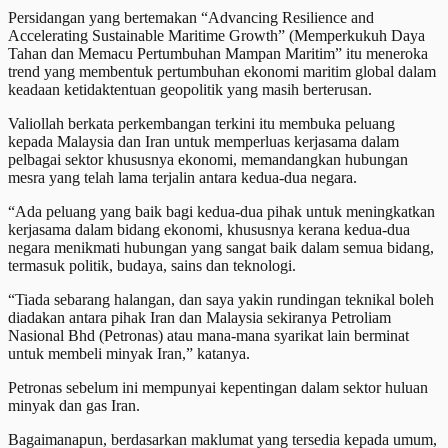
Persidangan yang bertemakan “Advancing Resilience and
Accelerating Sustainable Maritime Growth” (Memperkukuh Daya
Tahan dan Memacu Pertumbuhan Mampan Maritim” itu meneroka
trend yang membentuk pertumbuhan ekonomi maritim global dalam
keadaan ketidaktentuan geopolitik yang masih berterusan.
Valiollah berkata perkembangan terkini itu membuka peluang
kepada Malaysia dan Iran untuk memperluas kerjasama dalam
pelbagai sektor khususnya ekonomi, memandangkan hubungan
mesra yang telah lama terjalin antara kedua-dua negara.
“Ada peluang yang baik bagi kedua-dua pihak untuk meningkatkan
kerjasama dalam bidang ekonomi, khususnya kerana kedua-dua
negara menikmati hubungan yang sangat baik dalam semua bidang,
termasuk politik, budaya, sains dan teknologi.
“Tiada sebarang halangan, dan saya yakin rundingan teknikal boleh
diadakan antara pihak Iran dan Malaysia sekiranya Petroliam
Nasional Bhd (Petronas) atau mana-mana syarikat lain berminat
untuk membeli minyak Iran,” katanya.
Petronas sebelum ini mempunyai kepentingan dalam sektor huluan
minyak dan gas Iran.
Bagaimanapun, berdasarkan maklumat yang tersedia kepada umum,