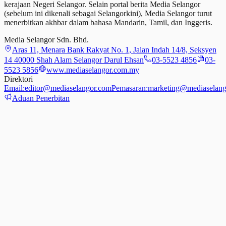
kerajaan Negeri Selangor. Selain portal berita Media Selangor
(sebelum ini dikenali sebagai Selangorkini), Media Selangor turut
menerbitkan akhbar dalam bahasa Mandarin, Tamil,
dan
Inggeris.
Media Selangor Sdn. Bhd.
Aras 11, Menara Bank Rakyat No. 1, Jalan Indah 14/8, Seksyen
14 40000 Shah Alam Selangor Darul Ehsan
03-5523 4856
03-
5523 5856
www.mediaselangor.com.my
Direktori
Email:
editor@mediaselangor.com
Pemasaran:
marketing@mediaselang
Aduan Penerbitan