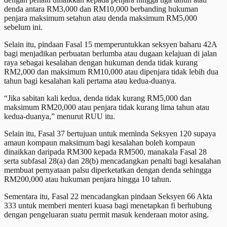
denda antara RM3,000 dan RM10,000 berbanding hukuman
penjara maksimum setahun atau denda maksimum RM5,000
sebelum ini.
Selain itu, pindaan Fasal 15 memperuntukkan seksyen baharu 42A
bagi menjadikan perbuatan berlumba atau dugaan kelajuan di jalan
raya sebagai kesalahan dengan hukuman denda tidak kurang
RM2,000 dan maksimum RM10,000 atau dipenjara tidak lebih dua
tahun bagi kesalahan kali pertama atau kedua-duanya.
“Jika sabitan kali kedua, denda tidak kurang RM5,000 dan
maksimum RM20,000 atau penjara tidak kurang lima tahun atau
kedua-duanya,” menurut RUU itu.
Selain itu, Fasal 37 bertujuan untuk meminda Seksyen 120 supaya
amaun kompaun maksimum bagi kesalahan boleh kompaun
dinaikkan daripada RM300 kepada RM500, manakala Fasal 28
serta subfasal 28(a) dan 28(b) mencadangkan penalti bagi kesalahan
membuat pernyataan palsu diperketatkan dengan denda sehingga
RM200,000 atau hukuman penjara hingga 10 tahun.
Sementara itu, Fasal 22 mencadangkan pindaan Seksyen 66 Akta
333 untuk memberi menteri kuasa bagi menetapkan fi berhubung
dengan pengeluaran suatu permit masuk kenderaan motor asing.