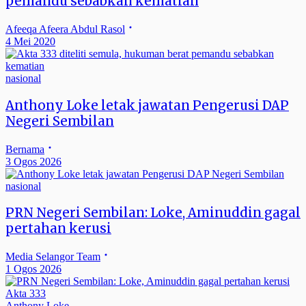
pemandu sebabkan kematian
Afeeqa Afeera Abdul Rasol
4 Mei 2020
nasional
Anthony Loke letak jawatan Pengerusi DAP
Negeri Sembilan
Bernama
3 Ogos 2026
nasional
PRN Negeri Sembilan: Loke, Aminuddin gagal
pertahan kerusi
Media Selangor Team
1 Ogos 2026
Akta 333
Anthony Loke