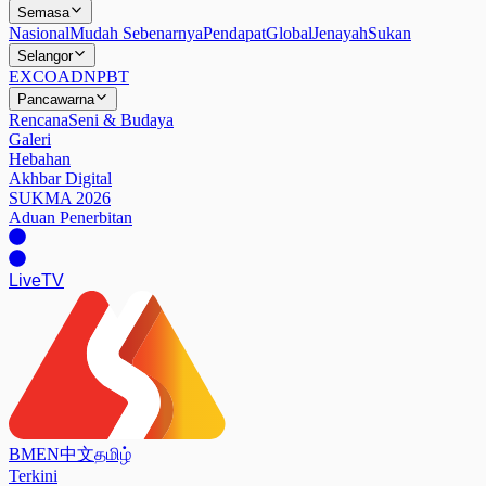
Semasa
Nasional
Mudah Sebenarnya
Pendapat
Global
Jenayah
Sukan
Selangor
EXCO
ADN
PBT
Pancawarna
Rencana
Seni & Budaya
Galeri
Hebahan
Akhbar Digital
SUKMA 2026
Aduan Penerbitan
Live
TV
BM
EN
中文
தமிழ்
Terkini