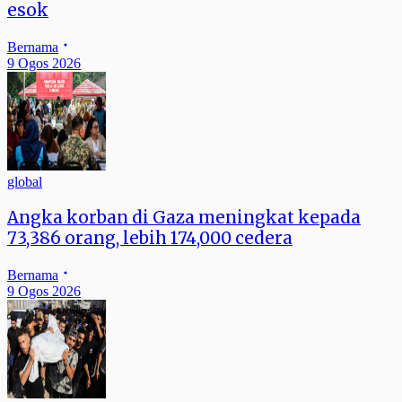
esok
Bernama
9 Ogos 2026
global
Angka korban di Gaza meningkat kepada
73,386 orang, lebih 174,000 cedera
Bernama
9 Ogos 2026