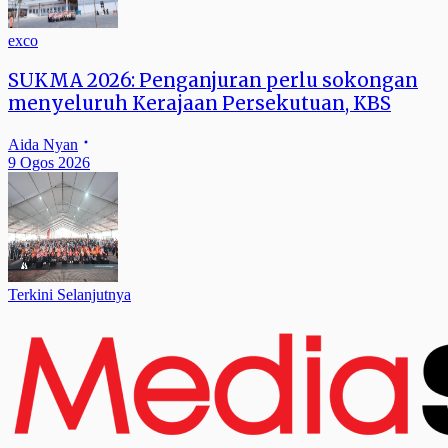
exco
SUKMA 2026: Penganjuran perlu sokongan
menyeluruh Kerajaan Persekutuan, KBS
Aida Nyan
9 Ogos 2026
Terkini Selanjutnya