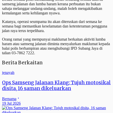
samseng jalanan dan lumba haram kerana perbuatan itu bukan
sahaja melanggar undang-undang, malah boleh mengakibatkan
kemalangan serta kehilangan nyawa.
Katanya, operasi seumpama itu akan diteruskan dari semasa ke
semasa bagi memastikan keselamatan dan ketenteraman pengguna
jalan raya terus terpelihara.
Orang ramai yang mempunyai maklumat berkaitan aktiviti lumba
haram atau samseng jalanan diminta menyalurkan maklumat kepada
balai polis berhampiran atau menghubungi IPD Subang Jaya di
talian 03-7862 7222.
Berita Berkaitan
jenayah
Ops Samseng Jalanan Klang: Tujuh motosikal
disita, 16 saman dikeluarkan
Bernama
19 Jul 2026