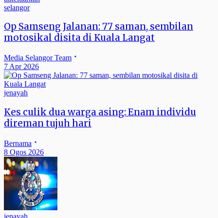
selangor
Op Samseng Jalanan: 77 saman, sembilan
motosikal disita di Kuala Langat
Media Selangor Team
7 Apr 2026
jenayah
Kes culik dua warga asing: Enam individu
direman tujuh hari
Bernama
8 Ogos 2026
jenayah