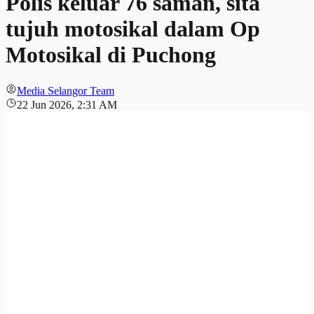
Polis keluar 76 saman, sita
tujuh motosikal dalam Op
Motosikal di Puchong
Media Selangor Team
22 Jun 2026, 2:31 AM