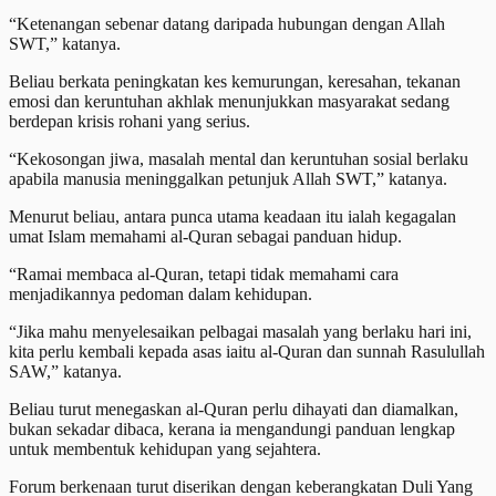
“Ketenangan sebenar datang daripada hubungan dengan Allah
SWT,” katanya.
Beliau berkata peningkatan kes kemurungan, keresahan, tekanan
emosi dan keruntuhan akhlak menunjukkan masyarakat sedang
berdepan krisis rohani yang serius.
“Kekosongan jiwa, masalah mental dan keruntuhan sosial berlaku
apabila manusia meninggalkan petunjuk Allah SWT,” katanya.
Menurut beliau, antara punca utama keadaan itu ialah kegagalan
umat Islam memahami al-Quran sebagai panduan hidup.
“Ramai membaca al-Quran, tetapi tidak memahami cara
menjadikannya pedoman dalam kehidupan.
“Jika mahu menyelesaikan pelbagai masalah yang berlaku hari ini,
kita perlu kembali kepada asas iaitu al-Quran dan sunnah Rasulullah
SAW,” katanya.
Beliau turut menegaskan al-Quran perlu dihayati dan diamalkan,
bukan sekadar dibaca, kerana ia mengandungi panduan lengkap
untuk membentuk kehidupan yang sejahtera.
Forum berkenaan turut diserikan dengan keberangkatan Duli Yang