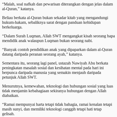
“Malah, soal nafkah dan pewarisan diterangkan dengan jelas dalam
al-Quran,” katanya.
Beliau berkata al-Quran bukan sekadar kitab yang mengandungi
hukum-hakam, sebaliknya sarat dengan panduan kehidupan
berkeluarga.
“Dalam Surah Luqman, Allah SWT mengangkat kisah seorang bapa
mendidik anak walaupun Luqman bukan seorang nabi.
“Banyak contoh pendidikan anak yang dipaparkan dalam al-Quran
datang daripada peranan seorang ayah,” katanya.
Sementara itu, seorang lagi panel, ustazah Nawiyah Abu berkata
peningkatan masalah sosial dan kesihatan mental pada hari ini
berpunca daripada manusia yang semakin menjauh daripada
petunjuk Allah SWT.
Menurutnya, kemewahan, teknologi dan hubungan sosial yang luas
tidak menjamin kebahagiaan sekiranya hubungan dengan Allah
diabaikan.
“Ramai mempunyai harta tetapi tidak bahagia, ramai kenalan tetapi
masih sunyi, dan memiliki teknologi canggih tetapi hati tetap
gelisah.