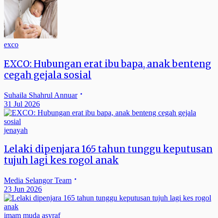
exco
EXCO: Hubungan erat ibu bapa, anak benteng
cegah gejala sosial
Suhaila Shahrul Annuar
31 Jul 2026
jenayah
Lelaki dipenjara 165 tahun tunggu keputusan
tujuh lagi kes rogol anak
Media Selangor Team
23 Jun 2026
imam muda asyraf