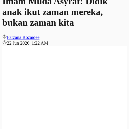
Imam Muda Asyraf: Didik
anak ikut zaman mereka,
bukan zaman kita
Farzana Rozaidee
22 Jun 2026, 1:22 AM