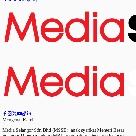
Mengenai Kami
Media Selangor Sdn Bhd (MSSB), anak syarikat Menteri Besar
Selangor Diperbadankan (MBI), merupakan agensi media rasmi