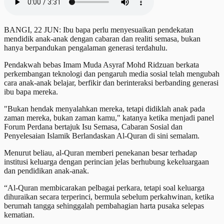
BANGI, 22 JUN: Ibu bapa perlu menyesuaikan pendekatan
mendidik anak-anak dengan cabaran dan realiti semasa, bukan
hanya berpandukan pengalaman generasi terdahulu.
Pendakwah bebas Imam Muda Asyraf Mohd Ridzuan berkata
perkembangan teknologi dan pengaruh media sosial telah mengubah
cara anak-anak belajar, berfikir dan berinteraksi berbanding generasi
ibu bapa mereka.
"Bukan hendak menyalahkan mereka, tetapi didiklah anak pada
zaman mereka, bukan zaman kamu," katanya ketika menjadi panel
Forum Perdana bertajuk Isu Semasa, Cabaran Sosial dan
Penyelesaian Islamik Berlandaskan Al-Quran di sini semalam.
Menurut beliau, al-Quran memberi penekanan besar terhadap
institusi keluarga dengan perincian jelas berhubung kekeluargaan
dan pendidikan anak-anak.
“Al-Quran membicarakan pelbagai perkara, tetapi soal keluarga
dihuraikan secara terperinci, bermula sebelum perkahwinan, ketika
berumah tangga sehinggalah pembahagian harta pusaka selepas
kematian.