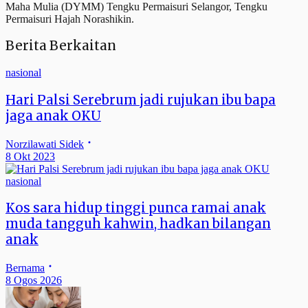
Maha Mulia (DYMM) Tengku Permaisuri Selangor, Tengku
Permaisuri Hajah Norashikin.
Berita Berkaitan
nasional
Hari Palsi Serebrum jadi rujukan ibu bapa
jaga anak OKU
Norzilawati Sidek
8 Okt 2023
nasional
Kos sara hidup tinggi punca ramai anak
muda tangguh kahwin, hadkan bilangan
anak
Bernama
8 Ogos 2026