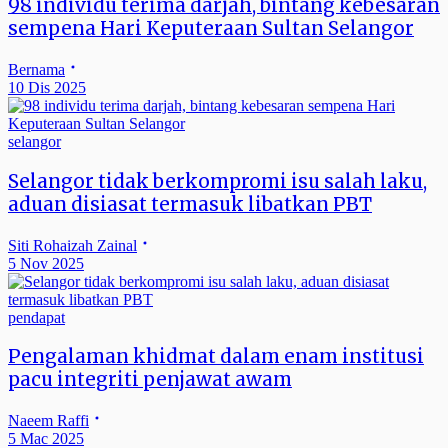
98 individu terima darjah, bintang kebesaran
sempena Hari Keputeraan Sultan Selangor
Bernama
10 Dis 2025
selangor
Selangor tidak berkompromi isu salah laku,
aduan disiasat termasuk libatkan PBT
Siti Rohaizah Zainal
5 Nov 2025
pendapat
Pengalaman khidmat dalam enam institusi
pacu integriti penjawat awam
Naeem Raffi
5 Mac 2025