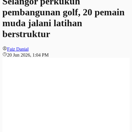
Selangor perkukuh
pembangunan golf, 20 pemain
muda jalani latihan
berstruktur
Faiz Danial
20 Jun 2026, 1:04 PM