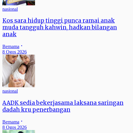
nasional
Kos sara hidup tinggi punca ramai anak
muda tangguh kahwin, hadkan bilangan
anak
Bernama
8 Ogos 2026
nasional
AADK sedia bekerjasama laksana saringan
dadah kru penerbangan
Bernama
8 Ogos 2026