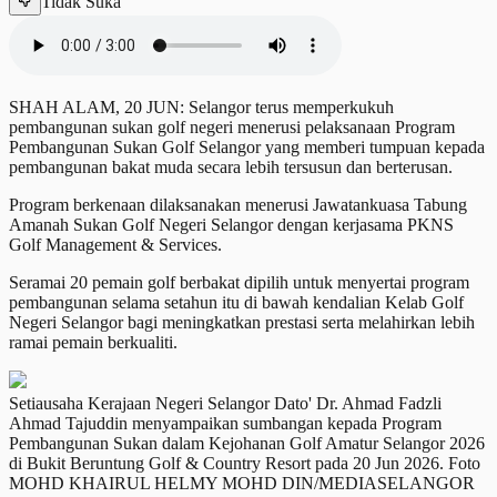
Tidak Suka
SHAH ALAM, 20 JUN: Selangor terus memperkukuh
pembangunan sukan golf negeri menerusi pelaksanaan Program
Pembangunan Sukan Golf Selangor yang memberi tumpuan kepada
pembangunan bakat muda secara lebih tersusun dan berterusan.
Program berkenaan dilaksanakan menerusi Jawatankuasa Tabung
Amanah Sukan Golf Negeri Selangor dengan kerjasama PKNS
Golf Management & Services.
Seramai 20 pemain golf berbakat dipilih untuk menyertai program
pembangunan selama setahun itu di bawah kendalian Kelab Golf
Negeri Selangor bagi meningkatkan prestasi serta melahirkan lebih
ramai pemain berkualiti.
Setiausaha Kerajaan Negeri Selangor Dato' Dr. Ahmad Fadzli
Ahmad Tajuddin menyampaikan sumbangan kepada Program
Pembangunan Sukan dalam Kejohanan Golf Amatur Selangor 2026
di Bukit Beruntung Golf & Country Resort pada 20 Jun 2026. Foto
MOHD KHAIRUL HELMY MOHD DIN/MEDIASELANGOR