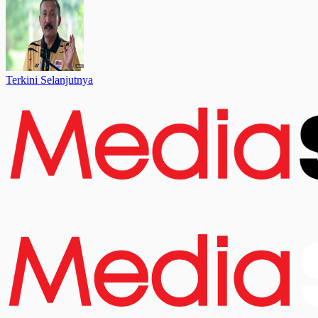
Terkini Selanjutnya