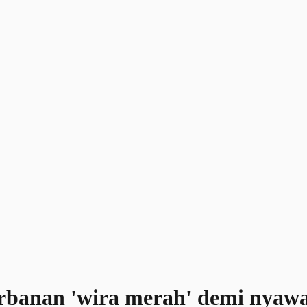
orbanan 'wira merah' demi nyaw