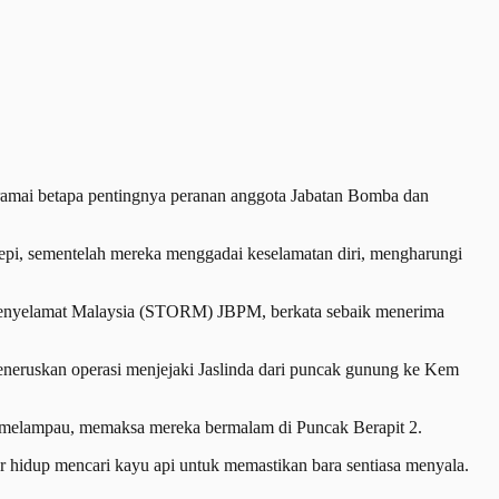
 ramai betapa pentingnya peranan anggota Jabatan Bomba dan
pi, sementelah mereka menggadai keselamatan diri, mengharungi
Penyelamat Malaysia (STORM) JBPM, berkata sebaik menerima
neruskan operasi menjejaki Jaslinda dari puncak gunung ke Kem
k melampau, memaksa mereka bermalam di Puncak Berapit 2.
r hidup mencari kayu api untuk memastikan bara sentiasa menyala.