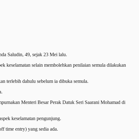
a Saludin, 49, sejak 23 Mei lalu.
ek keselamatan selain membolehkan penilaian semula dilakukan
an terlebih dahulu sebelum ia dibuka semula.
a.
empurnakan Menteri Besar Perak Datuk Seri Saarani Mohamad di
 aspek keselamatan pengunjung.
f time entry) yang sedia ada.