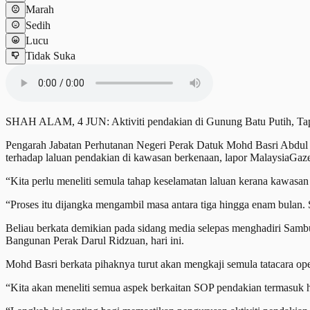
Marah
Sedih
Lucu
Tidak Suka
SHAH ALAM, 4 JUN: Aktiviti pendakian di Gunung Batu Putih, Tapah d
Pengarah Jabatan Perhutanan Negeri Perak Datuk Mohd Basri Abdul 
terhadap laluan pendakian di kawasan berkenaan, lapor MalaysiaGaze
“Kita perlu meneliti semula tahap keselamatan laluan kerana kawasan
“Proses itu dijangka mengambil masa antara tiga hingga enam bulan. 
Beliau berkata demikian pada sidang media selepas menghadiri Sam
Bangunan Perak Darul Ridzuan, hari ini.
Mohd Basri berkata pihaknya turut akan mengkaji semula tatacara o
“Kita akan meneliti semua aspek berkaitan SOP pendakian termasuk h