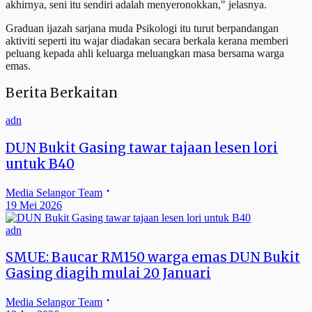
akhirnya, seni itu sendiri adalah menyeronokkan," jelasnya.
Graduan ijazah sarjana muda Psikologi itu turut berpandangan
aktiviti seperti itu wajar diadakan secara berkala kerana memberi
peluang kepada ahli keluarga meluangkan masa bersama warga
emas.
Berita Berkaitan
adn
DUN Bukit Gasing tawar tajaan lesen lori
untuk B40
Media Selangor Team
19 Mei 2026
adn
SMUE: Baucar RM150 warga emas DUN Bukit
Gasing diagih mulai 20 Januari
Media Selangor Team