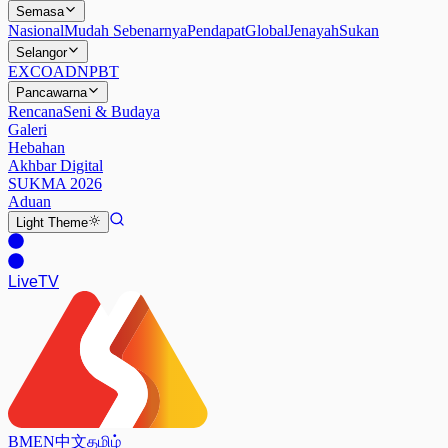
Semasa
Nasional
Mudah Sebenarnya
Pendapat
Global
Jenayah
Sukan
Selangor
EXCO
ADN
PBT
Pancawarna
Rencana
Seni & Budaya
Galeri
Hebahan
Akhbar Digital
SUKMA 2026
Aduan
Light
Theme
Live
TV
BM
EN
中文
தமிழ்