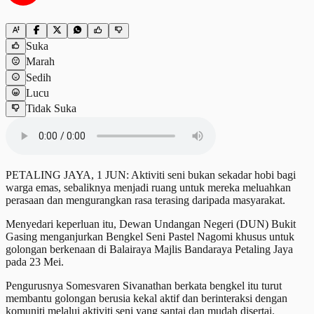
Suka
Marah
Sedih
Lucu
Tidak Suka
PETALING JAYA, 1 JUN: Aktiviti seni bukan sekadar hobi bagi
warga emas, sebaliknya menjadi ruang untuk mereka meluahkan
perasaan dan mengurangkan rasa terasing daripada masyarakat.
Menyedari keperluan itu, Dewan Undangan Negeri (DUN) Bukit
Gasing menganjurkan Bengkel Seni Pastel Nagomi khusus untuk
golongan berkenaan di Balairaya Majlis Bandaraya Petaling Jaya
pada 23 Mei.
Pengurusnya Somesvaren Sivanathan berkata bengkel itu turut
membantu golongan berusia kekal aktif dan berinteraksi dengan
komuniti melalui aktiviti seni yang santai dan mudah disertai.