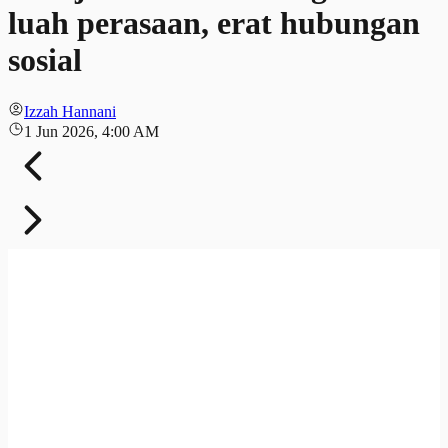
luah perasaan, erat hubungan
sosial
Izzah Hannani
1 Jun 2026, 4:00 AM