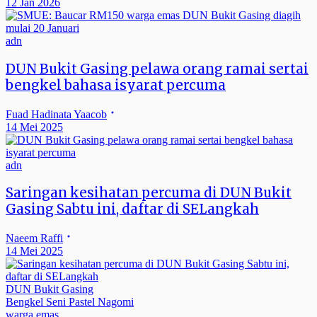
12 Jan 2026
adn
DUN Bukit Gasing pelawa orang ramai sertai
bengkel bahasa isyarat percuma
Fuad Hadinata Yaacob
14 Mei 2025
adn
Saringan kesihatan percuma di DUN Bukit
Gasing Sabtu ini, daftar di SELangkah
Naeem Raffi
14 Mei 2025
DUN Bukit Gasing
Bengkel Seni Pastel Nagomi
warga emas