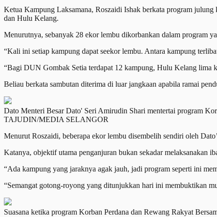
Ketua Kampung Laksamana, Roszaidi Ishak berkata program julung k
dan Hulu Kelang.
Menurutnya, sebanyak 28 ekor lembu dikorbankan dalam program ya
“Kali ini setiap kampung dapat seekor lembu. Antara kampung ter
“Bagi DUN Gombak Setia terdapat 12 kampung, Hulu Kelang lima 
Beliau berkata sambutan diterima di luar jangkaan apabila ramai pen
Dato Menteri Besar Dato' Seri Amirudin Shari mentertai progra
TAJUDIN/MEDIA SELANGOR
Menurut Roszaidi, beberapa ekor lembu disembelih sendiri oleh Dato
Katanya, objektif utama penganjuran bukan sekadar melaksanakan i
“Ada kampung yang jaraknya agak jauh, jadi program seperti ini me
“Semangat gotong-royong yang ditunjukkan hari ini membuktikan mu
Suasana ketika program Korban Perdana dan Rewang Rakyat B