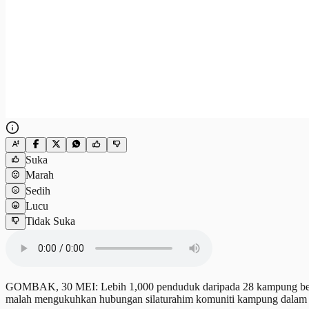
Suka
Marah
Sedih
Lucu
Tidak Suka
GOMBAK, 30 MEI: Lebih 1,000 penduduk daripada 28 kampung ber
malah mengukuhkan hubungan silaturahim komuniti kampung dalam 