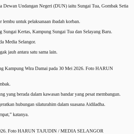
tiga Dewan Undangan Negeri (DUN) iaitu Sungai Tua, Gombak Setia
 lembu untuk pelaksanaan ibadah korban.
ng Sungai Kertas, Kampung Sungai Tua dan Selayang Baru.
a Media Selangor.
ak jauh antara satu sama lain.
adang Kampung Wira Damai pada 30 Mei 2026. Foto HARUN
ombak.
pung yang berada dalam kawasan bandar yang pesat membangun.
eratkan hubungan silaturahim dalam suasana Aidiladha.
mpat,” katanya.
 Mei 2026. Foto HARUN TAJUDIN / MEDIA SELANGOR