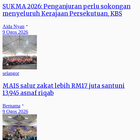
SUKMA 2026: Penganjuran perlu sokongan
menyeluruh Kerajaan Persekutuan, KBS
Aida Nyan
9 Ogos 2026
selangor
MAIS salur zakat lebih RM17 juta santuni
13,945 asnaf riqab
Bernama
9 Ogos 2026