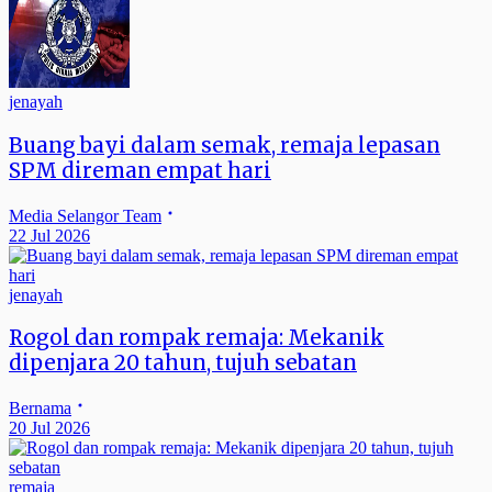
jenayah
Buang bayi dalam semak, remaja lepasan
SPM direman empat hari
Media Selangor Team
22 Jul 2026
jenayah
Rogol dan rompak remaja: Mekanik
dipenjara 20 tahun, tujuh sebatan
Bernama
20 Jul 2026
remaja