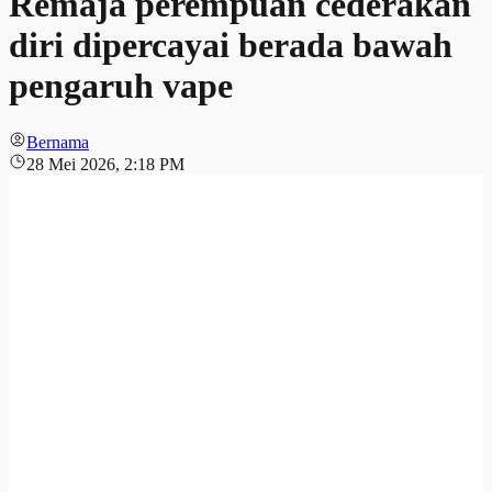
Remaja perempuan cederakan
diri dipercayai berada bawah
pengaruh vape
Bernama
28 Mei 2026, 2:18 PM