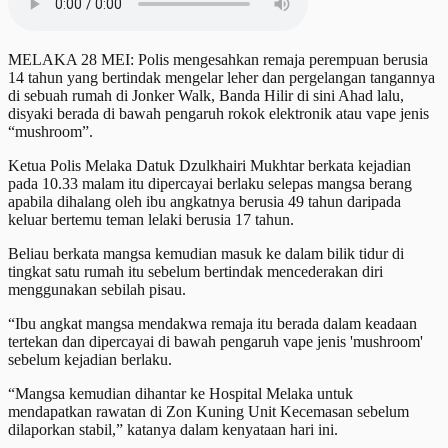
MELAKA 28 MEI: Polis mengesahkan remaja perempuan berusia
14 tahun yang bertindak mengelar leher dan pergelangan tangannya
di sebuah rumah di Jonker Walk, Banda Hilir di sini Ahad lalu,
disyaki berada di bawah pengaruh rokok elektronik atau vape jenis
“mushroom”.
Ketua Polis Melaka Datuk Dzulkhairi Mukhtar berkata kejadian
pada 10.33 malam itu dipercayai berlaku selepas mangsa berang
apabila dihalang oleh ibu angkatnya berusia 49 tahun daripada
keluar bertemu teman lelaki berusia 17 tahun.
Beliau berkata mangsa kemudian masuk ke dalam bilik tidur di
tingkat satu rumah itu sebelum bertindak mencederakan diri
menggunakan sebilah pisau.
“Ibu angkat mangsa mendakwa remaja itu berada dalam keadaan
tertekan dan dipercayai di bawah pengaruh vape jenis 'mushroom'
sebelum kejadian berlaku.
“Mangsa kemudian dihantar ke Hospital Melaka untuk
mendapatkan rawatan di Zon Kuning Unit Kecemasan sebelum
dilaporkan stabil,” katanya dalam kenyataan hari ini.